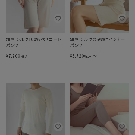
絹屋 シルク100%ペチコート
絹屋 シルクの深履きインナー
パンツ
パンツ
¥
7,700
¥
5,720
〜
税込
税込