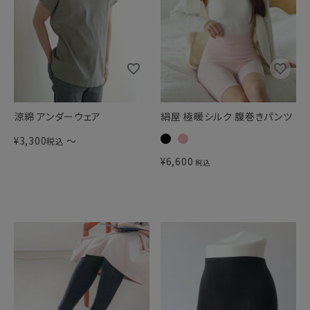
涼綿 アンダーウェア
絹屋 極暖シルク 腹巻きパンツ
¥
3,300
〜
税込
¥
6,600
税込