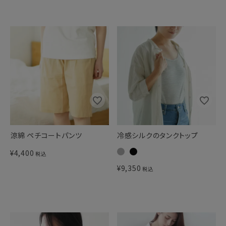
涼綿 ペチコートパンツ
冷感シルクのタンクトップ
¥
4,400
税込
¥
9,350
税込