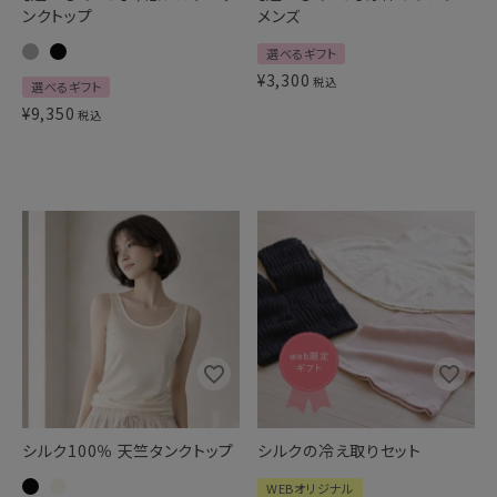
ンクトップ
メンズ
選べるギフト
¥
3,300
税込
選べるギフト
¥
9,350
税込
シルク100％ 天竺タンクトップ
シルクの冷え取りセット
WEBオリジナル