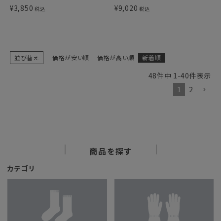
¥
3,850
¥
9,020
税込
税込
並び替え
価格が安い順
価格が高い順
新着順
48
件中
1
-
40
件表示
1
2
商品を探す
カテゴリ