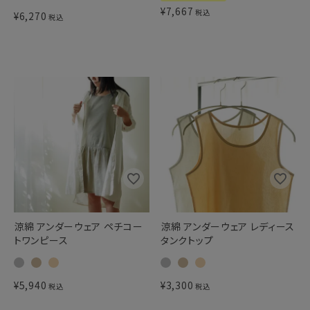
¥
7,667
税込
¥
6,270
税込
涼綿 アンダーウェア ペチコー
涼綿 アンダーウェア レディース
トワンピース
タンクトップ
¥
5,940
¥
3,300
税込
税込