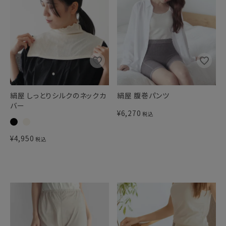
絹屋 しっとりシルクのネックカ
絹屋 腹巻パンツ
バー
¥
6,270
税込
¥
4,950
税込