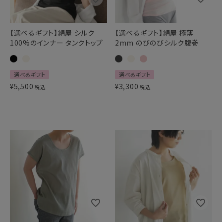
【選べるギフト】絹屋 シルク
【選べるギフト】絹屋 極薄
100%のインナー タンクトップ
2mm のびのびシルク腹巻
選べるギフト
選べるギフト
¥
5,500
¥
3,300
税込
税込