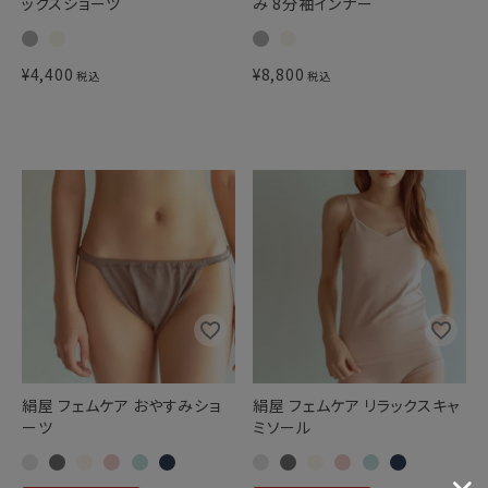
ックスショーツ
み 8分袖インナー
¥
4,400
¥
8,800
税込
税込
絹屋 フェムケア おやすみショ
絹屋 フェムケア リラックスキャ
ーツ
ミソール