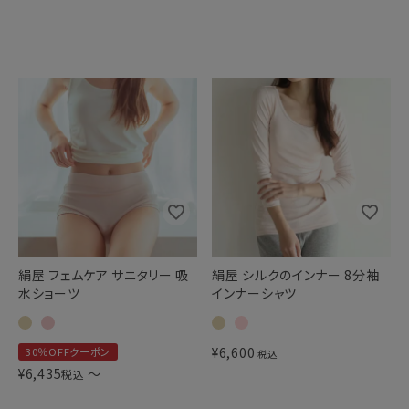
絹屋 フェムケア サニタリー 吸
絹屋 シルクのインナー 8分袖
水ショーツ
インナーシャツ
¥
6,600
30％OFFクーポン
税込
¥
6,435
〜
税込