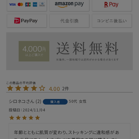
4.00
2
シロネコ
2
50代
女性
購入者
投稿日
2024/11/04
年齢とともに肌質が変わり、ストッキングに違和感があ