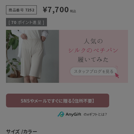
¥
7,700
商品番号
7252
税込
[
70
ポイント進呈 ]
のeギフトとは？
サイズ
カラー