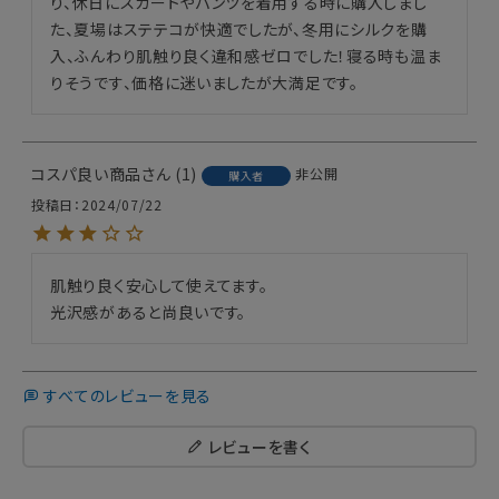
り、休日にスカートやパンツを着用する時に購入しまし
た、夏場はステテコが快適でしたが、冬用にシルクを購
入、ふんわり肌触り良く違和感ゼロでした！寝る時も温ま
りそうです、価格に迷いましたが大満足です。
コスパ良い商品
1
非公開
購入者
投稿日
2024/07/22
肌触り良く安心して使えてます。

光沢感があると尚良いです。
すべてのレビューを見る
レビューを書く