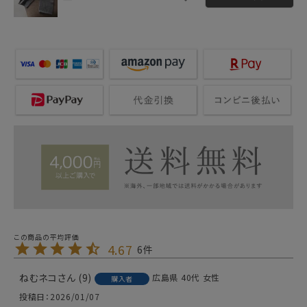
4.67
6
ねむネコ
9
広島県
40代
女性
購入者
投稿日
2026/01/07