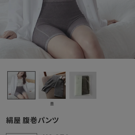
新着＆再入荷商品
カテゴリーから探す
ギフトを探す
ブランドから探す
特集
読み物
墨
お問い合わせ
絹屋 腹巻パンツ
ログアウト