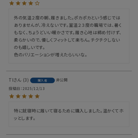
外の気温２度の朝、履きました。ポカポカという感じでは
ありませんが、冷えないです。室温２３度の職場では、暑く
もなく、ちょうどいい暖かさです。履き心地は締め付けず、
柔らかいので、優しくフィットして楽ちん。チクチクしない
のも嬉しいです。

色のバリエーションが増えたらいいな。
TI
3
非公開
購入者
投稿日
2025/12/13
特に就寝時に履いて寝るために購入しました。温かくてホ
ッとします。