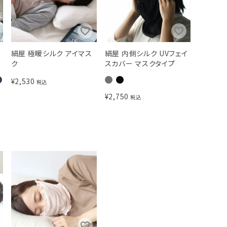
絹屋 極暖シルク アイマス
絹屋 内側シルク UVフェイ
ク
スカバー マスクタイプ
¥
2,530
税込
¥
2,750
税込