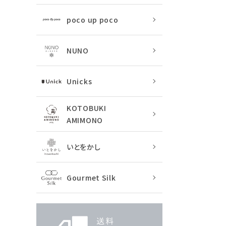
poco up poco
NUNO
Unicks
KOTOBUKI
AMIMONO
いとをかし
Gourmet Silk