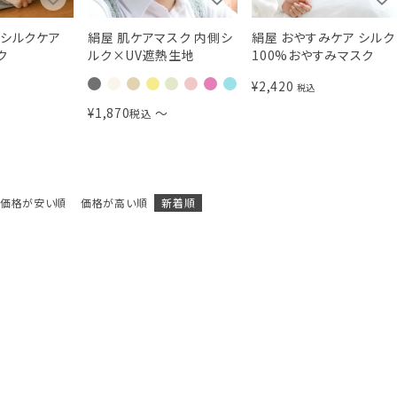
でシルクケア
絹屋 肌ケアマスク 内側シ
絹屋 おやすみケア シルク
ク
ルク×UV遮熱生地
100%おやすみマスク
¥
2,420
税込
¥
1,870
〜
税込
価格が安い順
価格が高い順
新着順