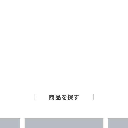
商品を探す