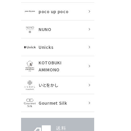
poco up poco
NUNO
Unicks
KOTOBUKI
AMIMONO
いとをかし
Gourmet Silk