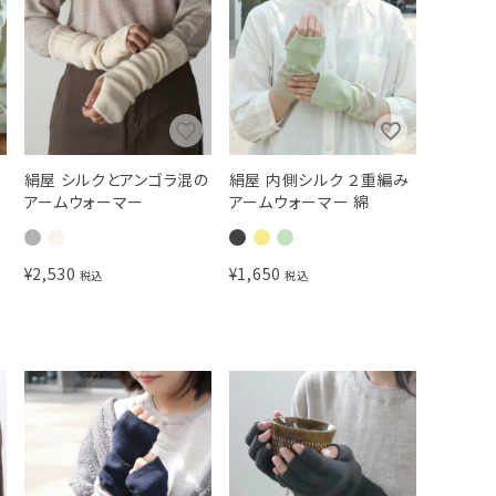
絹屋 シルクとアンゴラ混の
絹屋 内側シルク ２重編み
アームウォーマー
アームウォーマー 綿
¥
2,530
¥
1,650
税込
税込