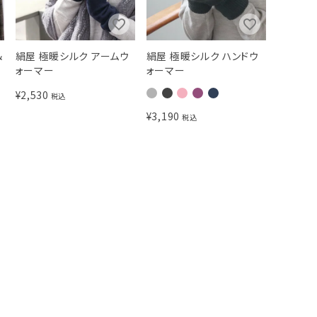
＆
絹屋 極暖シルク アームウ
絹屋 極暖シルク ハンドウ
ォーマー
ォーマー
¥
2,530
税込
¥
3,190
税込