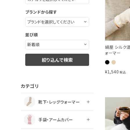
ブランドから探す
並び順
絹屋 シルク
ォーマー
絞り込んで検索
¥
1,540
税込
カテゴリ
靴下・レッグウォーマー
手袋・アームカバー