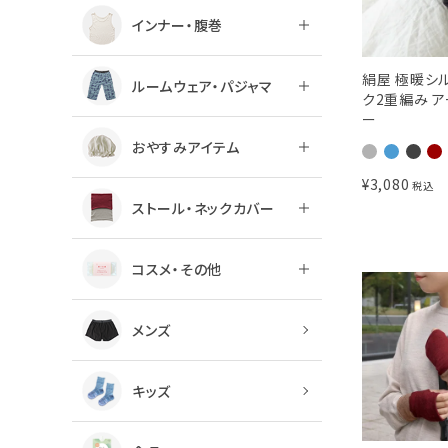
インナー・腹巻
絹屋 極暖シ
ルームウェア・パジャマ
ク2重編み 
ー
おやすみアイテム
¥
3,080
税込
ストール・ネックカバー
コスメ・その他
メンズ
キッズ