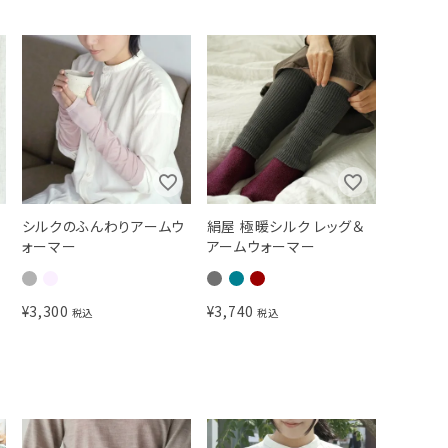
シルクのふんわりアームウ
絹屋 極暖シルク レッグ＆
ォーマー
アームウォーマー
¥
3,300
¥
3,740
税込
税込