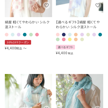
絹屋 軽くてやわらかい シルク
【選べるギフト】絹屋 軽くてや
混ストール
わらかい シルク混ストール
30％OFFクーポン
選べるギフト
¥
4,400
〜
税込
¥
4,400
税込