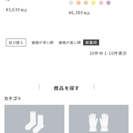
¥
3,630
税込
¥
6,380
税込
並び替え
価格が安い順
価格が高い順
新着順
10
件中
1
-
10
件表示
商品を探す
カテゴリ