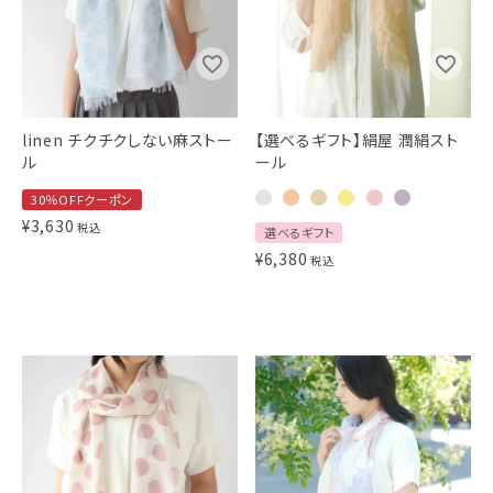
ギフトを探す
ブランドから探す
linen チクチクしない麻ストー
【選べるギフト】絹屋 潤絹スト
特集
ル
ール
読み物
30％OFFクーポン
¥
3,630
税込
選べるギフト
お問い合わせ
¥
6,380
税込
ログアウト