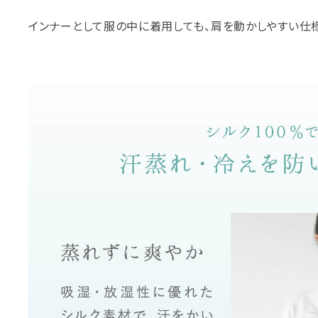
インナーとして服の中に着用しても、肩を動かしやすい仕様