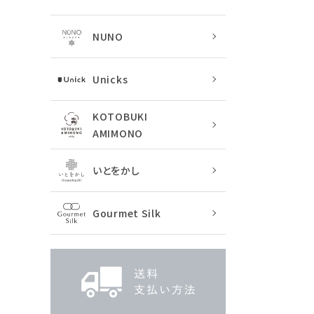
NUNO
Unicks
KOTOBUKI
AMIMONO
いとをかし
Gourmet Silk