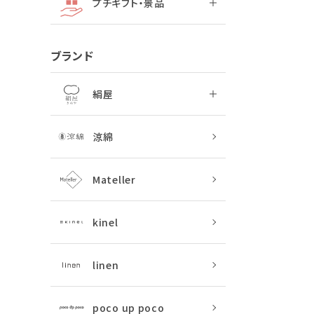
プチギフト・景品
ブランド
絹屋
涼綿
Mateller
kinel
linen
poco up poco