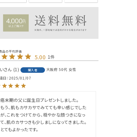
5.00
1
い
1
大阪府
50代
女性
購入者
稿日
2025/01/07
癌末期の父に誕生日プレゼントしました。

もう、肌もカサカサでみてても辛い感じでした
が、これをつけてから、穏やかな顔つきになっ
て、肌のカサつきも少しましになってきました。

とてもよかったです。