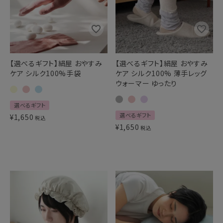
ギフトを探す
ブランドから探す
【選べるギフト】絹屋 おやすみ
【選べるギフト】絹屋 おやすみ
特集
ケア シルク100%手袋
ケア シルク100% 薄手レッグ
ウォーマー ゆったり
読み物
選べるギフト
お問い合わせ
選べるギフト
¥
1,650
税込
¥
1,650
税込
ログアウト