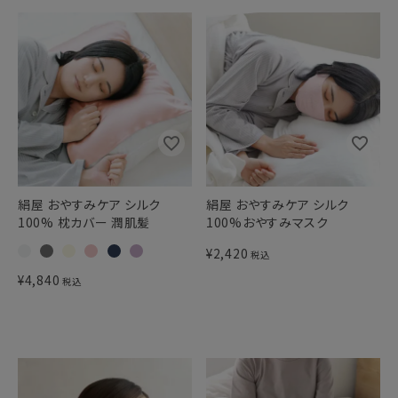
絹屋 おやすみケア シルク
絹屋 おやすみケア シルク
100% 枕カバー 潤肌髪
100%おやすみマスク
¥
2,420
税込
¥
4,840
税込