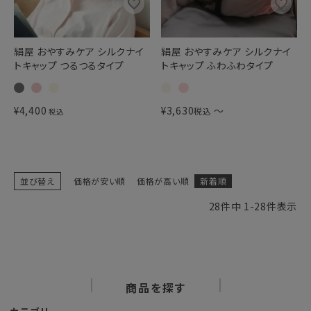
絹屋 おやすみケア シルクナイ
絹屋 おやすみケア シルクナイ
トキャップ つるつるタイプ
トキャップ ふわふわタイプ
¥
4,400
¥
3,630
〜
税込
税込
並び替え
価格が安い順
価格が高い順
新着順
28
件中
1
-
28
件表示
商品を探す