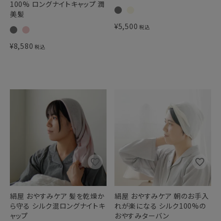
100% ロングナイトキャップ 潤
美髪
¥
5,500
税込
¥
8,580
税込
絹屋 おやすみケア 髪を乾燥か
絹屋 おやすみケア 朝のお手入
ら守る シルク混ロングナイトキ
れが楽になる シルク100%の
ャップ
おやすみターバン