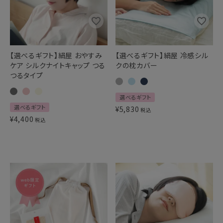
【選べるギフト】絹屋 おやすみ
【選べるギフト】絹屋 冷感シル
ケア シルクナイトキャップ つる
クの枕カバー
つるタイプ
選べるギフト
選べるギフト
¥
5,830
税込
¥
4,400
税込