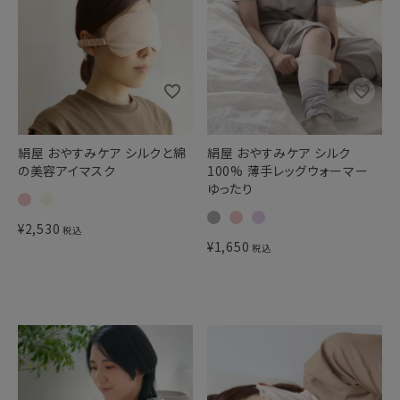
絹屋 おやすみケア シルクと綿
絹屋 おやすみケア シルク
の美容アイマスク
100% 薄手レッグウォーマー
ゆったり
¥
2,530
税込
¥
1,650
税込