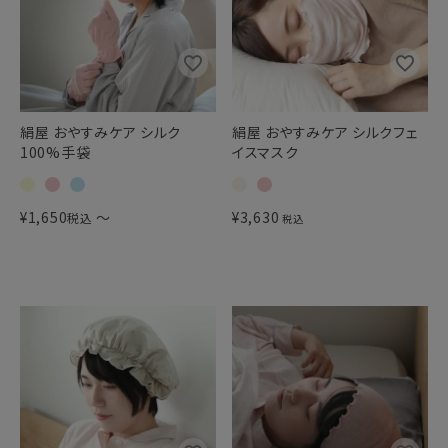
絹屋 おやすみケア シルク
絹屋 おやすみケア シルクフェ
100%手袋
イスマスク
¥
1,650
〜
¥
3,630
税込
税込