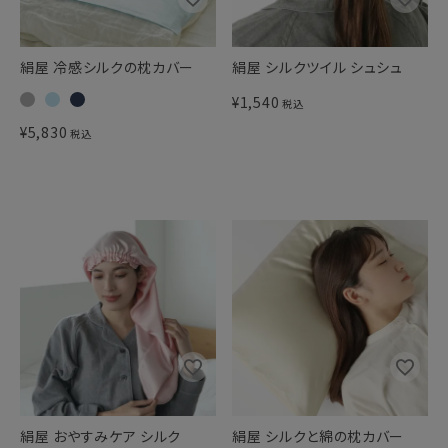
絹屋 冷感シルクの枕カバー
絹屋 シルクツイル シュシュ
¥
1,540
税込
¥
5,830
税込
絹屋 おやすみケア シルク
絹屋 シルクと綿の枕カバー