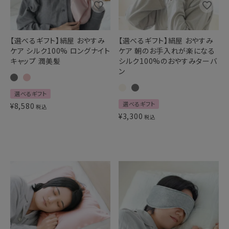
【選べるギフト】絹屋 おやすみ
【選べるギフト】絹屋 おやすみ
ケア シルク100% ロングナイト
ケア 朝のお手入れが楽になる
キャップ 潤美髪
シルク100%のおやすみターバ
ン
選べるギフト
選べるギフト
¥
8,580
税込
¥
3,300
税込