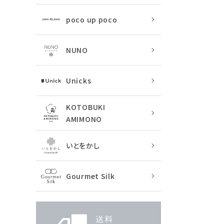
poco up poco
NUNO
Unicks
KOTOBUKI
AMIMONO
いとをかし
Gourmet Silk