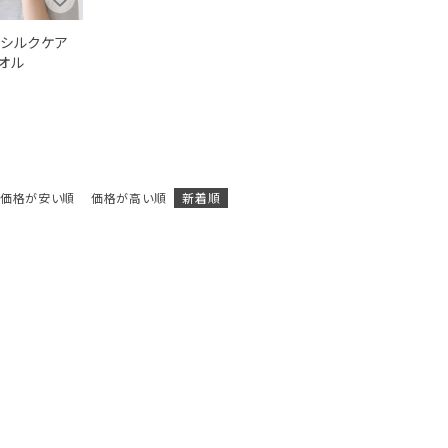
でシルクケア
オル
価格が安い順
価格が高い順
新着順