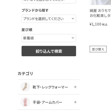
ブランドから探す
絹屋 おうち
お化粧直しタ
¥
1,100
税込
並び順
並び替え
絞り込んで検索
カテゴリ
靴下・レッグウォーマー
手袋・アームカバー