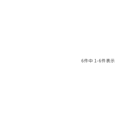
6
件中
1
-
6
件表示