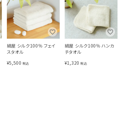
絹屋 シルク100％ フェイ
絹屋 シルク100％ ハンカ
スタオル
チタオル
¥
5,500
¥
1,320
税込
税込