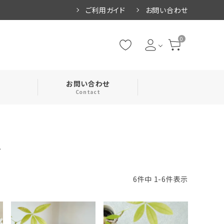
ご利用ガイド
お問い合わせ
0
お問い合わせ
Contact
・腹巻
ル
・ネックカバー
6
件中
1
-
6
件表示