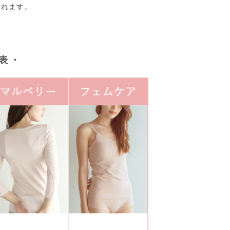
くれます。
表 ・