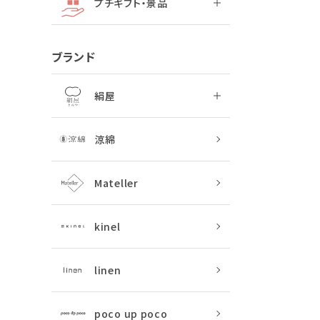
プチギフト・景品
ブランド
絹屋
涼綿
Mateller
kinel
linen
poco up poco