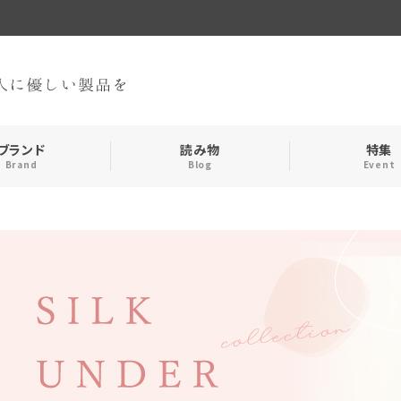
ブランド
読み物
特集
Brand
Blog
Event
手袋・アームカバー
インナー
おやすみアイテム
ストール
メンズ
キッズ
食品