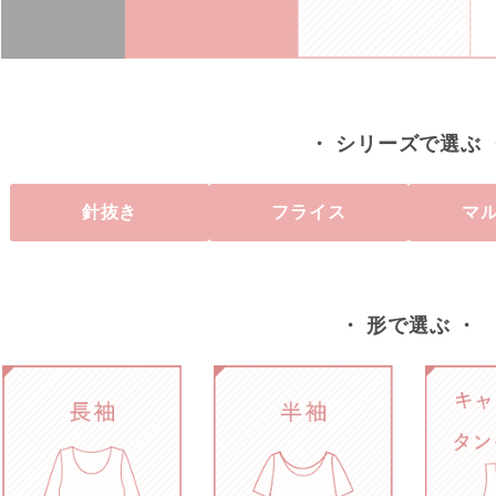
・ シリーズで選ぶ 
針抜き
フライス
マ
・ 形で選ぶ ・