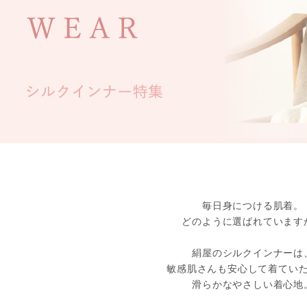
毎日身につける肌着。
どのように選ばれています
絹屋のシルクインナーは
敏感肌さんも安心して着てい
滑らかなやさしい着心地