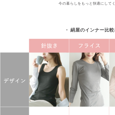
今の暮らしをもっと快適にして
・ 絹屋のインナー比較