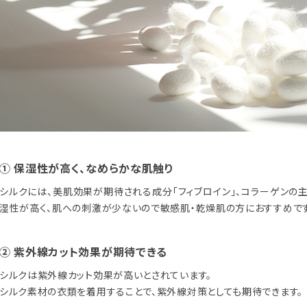
① 保湿性が高く、なめらかな肌触り
シルクには、美肌効果が期待される成分「フィブロイン」、コラーゲンの
湿性が高く、肌への刺激が少ないので敏感肌・乾燥肌の方におすすめです
② 紫外線カット効果が期待できる
シルクは紫外線カット効果が高いとされています。
シルク素材の衣類を着用することで、紫外線対策としても期待できます。