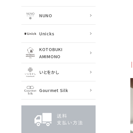
NUNO
Unicks
KOTOBUKI
AMIMONO
いとをかし
Gourmet Silk