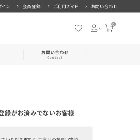
グイン
会員登録
ご利用ガイド
お問い合わせ
0
お問い合わせ
Contact
・腹巻
・ネックカバー
登録がお済みでないお客様
していただきますと、二度目のお買い物時