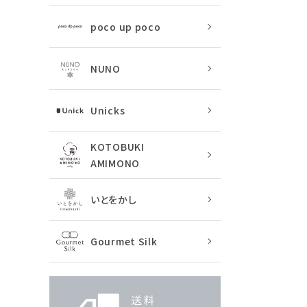
poco up poco
NUNO
Unicks
KOTOBUKI
AMIMONO
いとをかし
Gourmet Silk