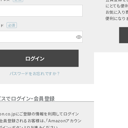
(必
にとても便利
須)
お気に入り
便利になりま
ード
(必
須)
ログイン
パスワードをお忘れですか？
ビスでログイン・会員登録
on.co.jpにご登録の情報を利用してログイン
会員登録されるお客様は、「Amazonアカウン
グイン」ボタンよりお進みください。