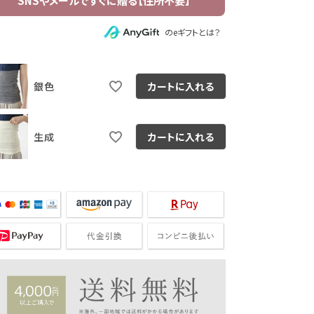
のeギフトとは？
銀色
カートに入れる
生成
カートに入れる
銀色