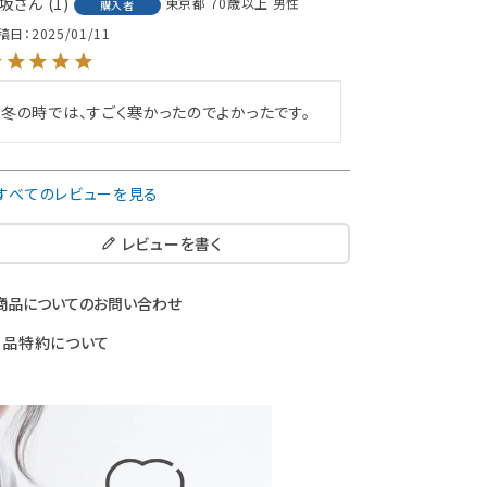
坂
1
東京都
70歳以上
男性
購入者
稿日
2025/01/11
冬の時では、すごく寒かったのでよかったです。
すべてのレビューを見る
レビューを書く
商品についてのお問い合わせ
返品特約について