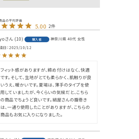
5.00
2
yo
10
神奈川県
40代
女性
購入者
稿日
2025/10/12
フィット感がありますが、締め付けはなく、快適
です。そして、生地がとても柔らかく、肌触りが良
いうえ、暖かいです。夏場は、薄手のタイプを使
用していましたが、今くらいの気候だと、こちら
の商品でちょうど良いです。絹屋さんの腹巻き
は、一通り使用したことがありますが、こちらの
商品もお気に入りになりました。