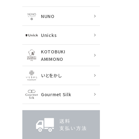
NUNO
Unicks
KOTOBUKI
AMIMONO
いとをかし
Gourmet Silk