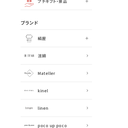
プチギフト・景品
ブランド
絹屋
涼綿
Mateller
kinel
linen
poco up poco