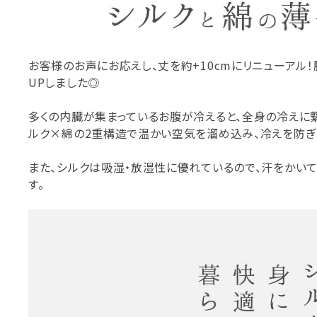
お客様のお声にお応えし、丈を約+10cmにリニューアル
UPしました◎
多くの内臓が集まっているお腹が冷えると、全身の冷えに
ルク×綿の2重構造で温かい空気を溜め込み、冷えを防ぎ
また、シルクは吸湿・放湿性に優れているので、汗をかい
す。