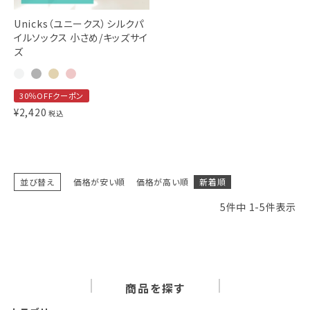
Unicks（ユニークス）シルクパ
イルソックス 小さめ/キッズサイ
ズ
30％OFFクーポン
¥
2,420
税込
並び替え
価格が安い順
価格が高い順
新着順
5
件中
1
-
5
件表示
商品を探す