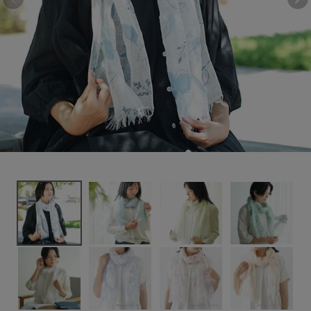
3,630円
(税込)
新着＆再入荷商品
カテゴリーから探す
ギフトを探す
ブランドから探す
特集
読み物
お問い合わせ
ログアウト