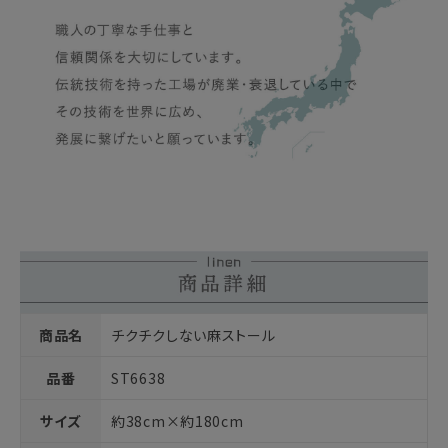
商品名
チクチクしない麻ストール
品番
ST6638
サイズ
約38cm×約180cm