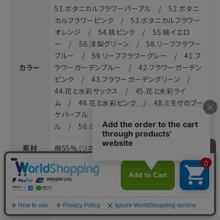
51.ボタニカルフラワーパープル / 52.ボタニ
カルフラワーピンク / 53.ボタニカルフラワー
オレンジ / 54.桃ピンク / 55.桃イエロ
ー / 56.洋梨グリーン / 58.リーフフラワー
ブルー / 59.リーフフラワーグレー / 41.フ
カラー
ラワーガーデンブルー / 42.フラワーガーデン
ピンク / 43.フラワーガーデングリーン /
44.花と水彩サックス / 45.花と水彩ライ
ム / 46.花と水彩ピンク / 48.ミモザのブー
ケパープル / 49.ミモザのブーケパープ
ル / 50.ミモザのブーケブルー
素材
麻55%（リネン）、綿45%
生産国
日本
パッケー
パッケージは予告無く変更となる可能性がござ
ジについ
います。予めご了承ください。
て