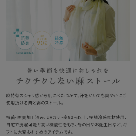
麻特有のシャリ感から肌にべたつかず、汗をかいても爽やかにご
使用頂ける麻と綿のストール。
抗菌・防臭加工済み、UVカット率90％以上、接触冷感素材使用、
自宅で洗濯可能と高い機能性をもち、母の日やお誕生日など、ギ
フトに大変おすすめのアイテムです。