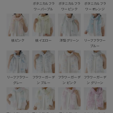
ボタニカルフラ
ボタニカルフラ
ボタニカルフラ
ワーパープル
ワーピンク
ワーオレンジ
桃ピンク
桃イエロー
洋梨グリーン
リーフフラワー
ブルー
リーフフラワー
フラワーガーデ
フラワーガーデ
フラワーガーデ
グレー
ン ブルー
ン ピンク
ン グリーン