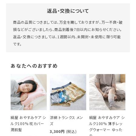
返品・交換について
商品の品質につきましては、万全を期しておりますが、万一不良・破
損などがございましたら、商品到着後7日以内にお知らせください。
返品・交換につきましては、1週間以内、未開封・未使用に限り可能
です。
あなたへのおすすめ
絹屋 おやすみケア シ
涼綿 トランクス メン
絹屋 おやすみケア シ
ルク100% 枕カバー
ズ
ルク100% 薄手レッ
潤肌髪
グウォーマー ゆった
3,300円
(税込)
り