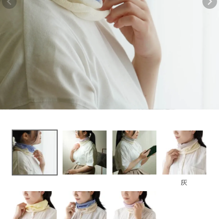
2,420円
(税込)
新着＆再入荷商品
カテゴリーから探す
ギフトを探す
ブランドから探す
特集
読み物
灰
お問い合わせ
ログアウト