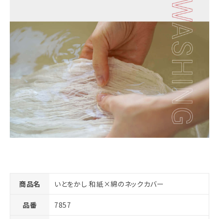
商品名
いとをかし 和紙×綿のネックカバー
品番
7857