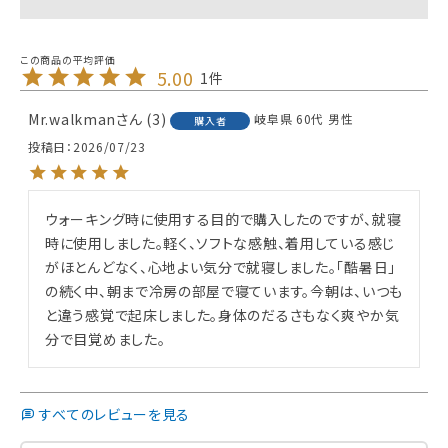
5.00
1
Mr.walkman
3
岐阜県
60代
男性
購入者
投稿日
2026/07/23
ウォーキング時に使用する目的で購入したのですが、就寝
時に使用しました。軽く、ソフトな感触、着用している感じ
がほとんどなく、心地よい気分で就寝しました。「酷暑日」
の続く中、朝まで冷房の部屋で寝ています。今朝は、いつも
と違う感覚で起床しました。身体のだるさもなく爽やか気
分で目覚めました。
すべてのレビューを見る