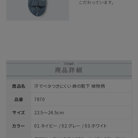
商品名
汗でベタつきにくい 麻の靴下 植物柄
品番
7870
サイズ
22.5～24.5cm
カラー
01.ネイビー / 02.グレー / 03.ホワイト