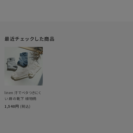
最近チェックした商品
linen 汗でベタつきにく
い 麻の靴下 植物柄
1,540円
(税込)