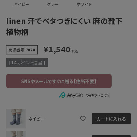
ネイビー
グレー
ホワイト
linen 汗でベタつきにくい 麻の靴下
植物柄
¥
1,540
商品番号
7870
税込
[
14
ポイント進呈 ]
のeギフトとは？
ネイビー
カートに入れる