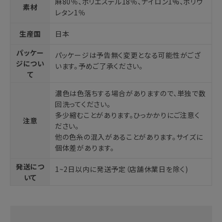
麻80％、ポリエステル18％、ナイロン1%、ポリウ
素材
レタン1％
生産国
日本
パッケー
パッケージは予告無く変更となる可能性がござ
ジについ
います。予めご了承ください。
て
濃色は色落ちする場合がありますので、単独で数
回洗ってください。
多少縮むことがあります。ひっかかりにご注意く
注意
ださい。
他の色糸の混入があることがあります。サイズに
個体差があります。
発送につ
1~2日以内に発送予定（店舗休業日を除く)
いて