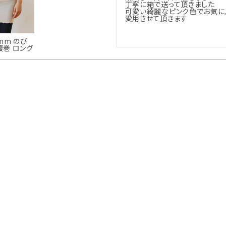
丁寧に箱で送って頂きました

可愛い綺麗なピンク色でお気に入
愛用させて頂きます

mm のび
腹巻 ロング