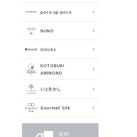
poco up poco
NUNO
Unicks
KOTOBUKI
AMIMONO
いとをかし
Gourmet Silk