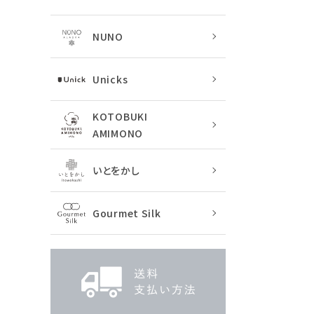
NUNO
Unicks
KOTOBUKI
AMIMONO
いとをかし
Gourmet Silk