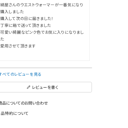
絹屋さんのウエストウォーマーが一番気になり
購入しました

購入して次の日に届きました！

丁寧に箱で送って頂きました

可愛い綺麗なピンク色でお気に入りになりまし
た

愛用させて頂きます

すべてのレビューを見る
レビューを書く
商品についてのお問い合わせ
返品特約について