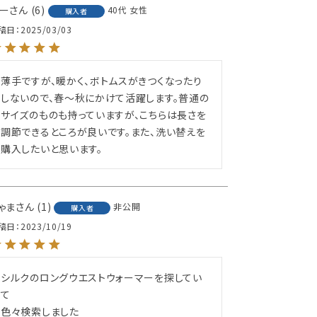
ー
6
40代
女性
購入者
稿日
2025/03/03
薄手ですが、暖かく、ボトムスがきつくなったり
しないので、春～秋にかけて活躍します。普通の
サイズのものも持っていますが、こちらは長さを
調節できるところが良いです。また、洗い替えを
購入したいと思います。
ゃま
1
非公開
購入者
稿日
2023/10/19
シルクのロングウエストウォーマーを探してい
て

色々検索しました
