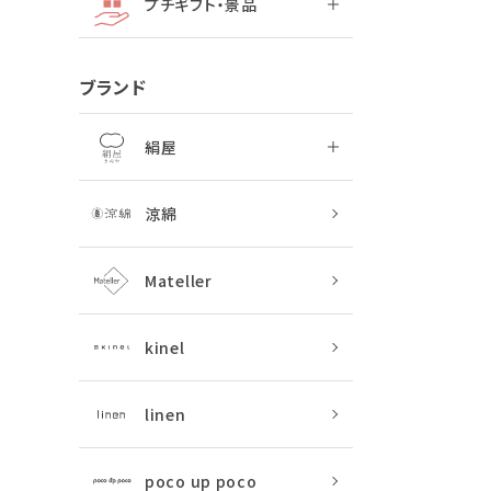
プチギフト・景品
ブランド
絹屋
涼綿
Mateller
kinel
linen
poco up poco