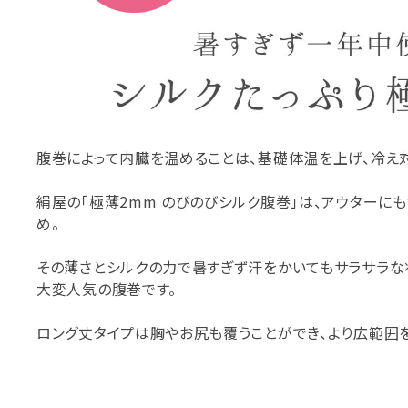
腹巻によって内臓を温めることは、基礎体温を上げ、冷え
絹屋の「極薄2mm のびのびシルク腹巻」は、アウターに
め。
その薄さとシルクの力で暑すぎず汗をかいてもサラサラな
大変人気の腹巻です。
ロング丈タイプは胸やお尻も覆うことができ、より広範囲