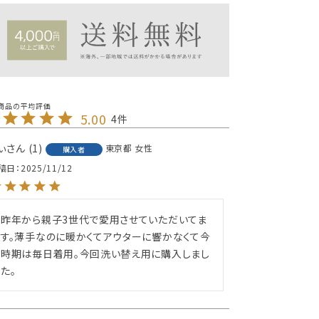
5.00
4
ぃ
1
東京都
女性
購入者
稿日
2025/11/12
昨年から親子3世代で愛用させていただいてま
す。薄手なのに暖かくてアウターに響かなくて今
時期は毎日着用。今回洗い替え用に購入しまし
た。