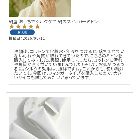
絹屋 おうちでシルクケア 絹のフィンガーミトン
購入者
投稿日
2026/06/11
洗顔後、コットンで化粧水・乳液をつけると、落ち切れてい
ない汚れや角質が取れてきていたので、こちらのミトンを
購入してみました。実際、使用しましたら、コットンに汚れ
や角質が全く付いていませんでした！そして、お肌がつるつ
るに。シルクの効果は、抜群ですね。これからも、使い続け
たいです。今回は、フィンガータイプを購入したので、大き
いサイズも試してみたいと思っています。