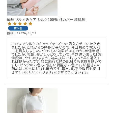
絹屋 おやすみケア シルク100% 枕カバー 潤肌髪
購入者
投稿日
2026/06/01
これまでシルクのキャップをいくつか購入させていただき
ましたが、これからの時期は暑いので、今回初めて枕カバ
ーを購入しました。どのくらい効果があるのか、半信半疑
でしたが、翌朝、髪がしっとりしていて、全然違いました！お
値段は、ややはりますが、効果抜群です。もっと早く購入す
れば良かったです。顔に触れた時の肌触りも気持ち良いで
すし、ピンクのお色も、優しい綺麗なお色です。絹屋さんの
商品は、本当にどれも優秀です。毎日、靴下や腹巻も愛用
させていただいております。ありがとうございます。