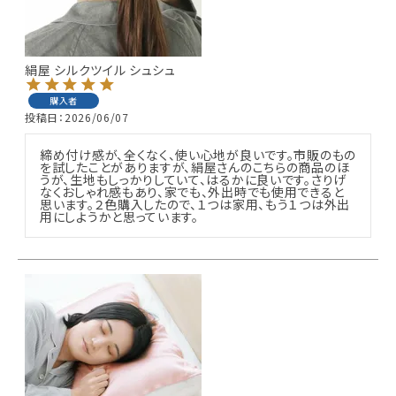
絹屋 シルクツイル シュシュ
購入者
投稿日
2026/06/07
締め付け感が、全くなく、使い心地が良いです。市販のもの
を試したことがありますが、絹屋さんのこちらの商品のほ
うが、生地もしっかりしていて、はるかに良いです。さりげ
なくおしゃれ感もあり、家でも、外出時でも使用できると
思います。２色購入したので、１つは家用、もう１つは外出
用にしようかと思っています。