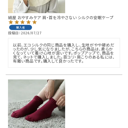
ギフトを探す
絹屋 おやすみケア 肩・首を冷やさない シルクの安眠ケープ
ブランドから探す
購入者
投稿日
2026/07/27
特集
以前、エコシルクの同じ商品を購入し、生地がやや硬めだ
ったのが、少し気になりましたが、こちらの商品は、柔らか
読み物
くなっていて着け心地が良いです。ポップアップで、商品を
見て、ネットで購入しました。首コリ・肩こりのある私には、
有難い商品です。購入して良かったです。
お問い合わせ
ログアウト