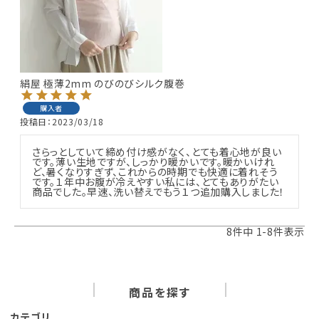
絹屋 極薄2mm のびのびシルク腹巻
購入者
投稿日
2023/03/18
さらっとしていて締め付け感がなく、とても着心地が良い
です。薄い生地ですが、しっかり暖かいです。暖かいけれ
ど、暑くなりすぎず、これからの時期でも快適に着れそう
です。１年中お腹が冷えやすい私には、とてもありがたい
商品でした。早速、洗い替えでもう１つ追加購入しました！
8
件中
1
-
8
件表示
商品を探す
カテゴリ