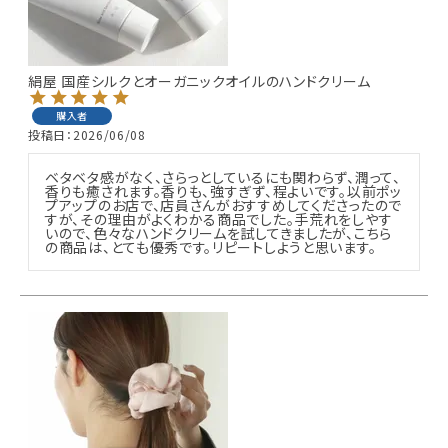
絹屋 国産シルクとオーガニックオイルのハンドクリーム
購入者
投稿日
2026/06/08
ベタベタ感がなく、さらっとしているにも関わらず、潤って、
香りも癒されます。香りも、強すぎず、程よいです。以前ポッ
プアップのお店で、店員さんがおすすめしてくださったので
すが、その理由がよくわかる商品でした。手荒れをしやす
いので、色々なハンドクリームを試してきましたが、こちら
の商品は、とても優秀です。リピートしようと思います。