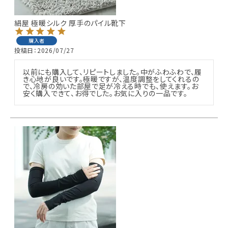
絹屋 極暖シルク 厚手のパイル靴下
購入者
投稿日
2026/07/27
以前にも購入して、リピートしました。中がふわふわで、履
き心地が良いです。極暖ですが、温度調整をしてくれるの
で、冷房の効いた部屋で足が冷える時でも、使えます。お
安く購入できて、お得でした。お気に入りの一品です。