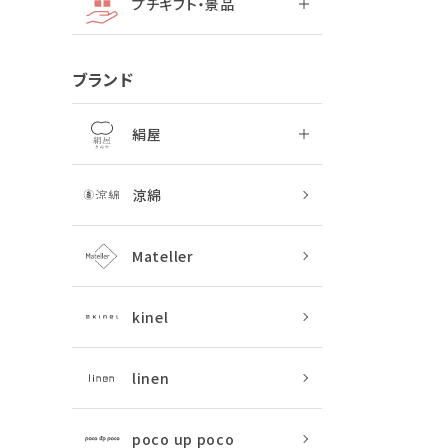
プチギフト・景品
ブランド
絹屋
涼綿
Mateller
kinel
linen
poco up poco