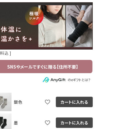
送料込
のeギフトとは？
銀色
カートに入れる
墨
カートに入れる