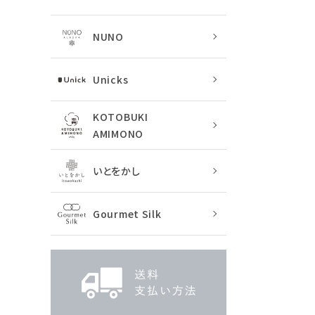
NUNO
Unicks
KOTOBUKI
AMIMONO
いとをかし
Gourmet Silk