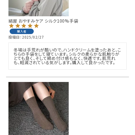
絹屋 おやすみケア シルク100%手袋
購入者
投稿日
2025/02/27
冬場は手荒れが酷いので、ハンドクリームを塗ったあと、こ
ちらの手袋をして寝ています。シルクの柔らかな肌触りが
とても良く、そして締め付け感もなく、快適です。肌荒れ
も、軽減されている気がします。購入して良かったです。