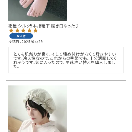
絹屋 シルク5本指靴下 履き口ゆったり
購入者
投稿日
2025/04/29
とても肌触りが良く、そして締め付けがなくて履きやすい
です。冷え性なので、これからの季節でも、十分活躍してく
れそうです。気に入ったので、早速洗い替えを購入しまし
た。