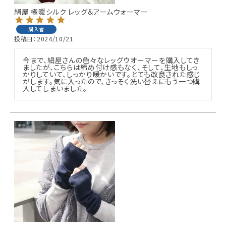
絹屋 極暖シルク レッグ＆アームウォーマー
購入者
投稿日
2024/10/21
今まで、絹屋さんの色々なレッグウオーマーを購入してき
ましたが、こちらは締め付け感もなく、そして、生地もしっ
かりしていて、しっかり暖かいです。とても改良された感じ
がします。気に入ったので、さっそく洗い替えにもう一つ購
入してしまいました。