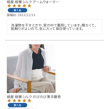
絹屋 極暖シルク アームウォーマー
購入者
投稿日
2023/12/15
洗濯物を干すときや、家の中で着用しています。暖かくて、
肌触りがよいので、気に入って毎日使っています。
絹屋 極暖シルク のびのび薄手腹巻
購入者