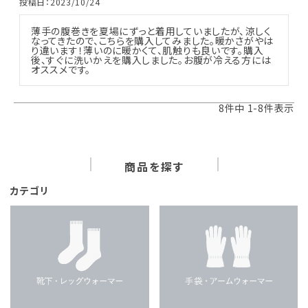
投稿日
2023/10/24
薄手の腹巻きを夏場にずっと着用していましたが、涼しく
なってきたので、こちらを購入してみました。暖かさがやは
り違います！薄いのに暖かくて、肌触りも良いです。購入
後、すぐに洗いかえを購入しました。お腹が冷える方には
オススメです。
8
件中
1
-
8
件表示
商品を探す
カテゴリ