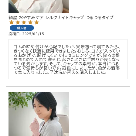
絹屋 おやすみケア シルクナイトキャップ つるつるタイプ
購入者
投稿日
2025/03/15
ゴムの締め付けが心配でしたが、実際被って寝てみたら、
きつくなく快適に使用できました。むしろ、ゴムが入ってい
るおかげで、脱げにくいです。セミロングですが、後ろの髪
をまとめて入れて寝ると、起きたときに手触りが良くなっ
ている気がします。そして、キャップの素材が、本当につる
つるで気持ちが良いです。鉛色にしましたが、色がお洒落
で気に入りました。早速洗い替えを購入しました。