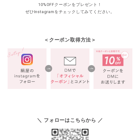
10%OFFクーポンをプレゼント！
ギフトを探す
ぜひInstagramをチェックしてみてください。
ブランドから探す
＜クーポン取得方法＞
特集
読み物
お問い合わせ
ログアウト
＼ フォローはこちらから ／