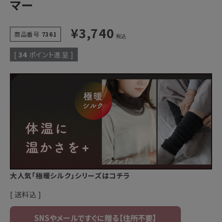
マー
¥
3,740
商品番号
7361
税込
[
34
ポイント進呈 ]
大人気「極暖シルク」シリーズはコチラ
送料込