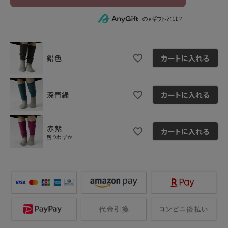
のeギフトとは？
鉛色
カートに入れる
深青緑
カートに入れる
赤紫
カートに入れる
残りわずか