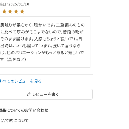
稿日
2025/01/10
肌触りが柔らかく、暖かいです。二重編みのもの
に比べて厚みがそこまでないので、普段の靴が
そのまま履けます。丈感もちょうど良いです。外
出時は、いつも履いています。強いて言うなら
ば、色のバリエーションがもっとあると嬉しいで
す。（黒色など）
すべてのレビューを見る
レビューを書く
商品についてのお問い合わせ
返品特約について