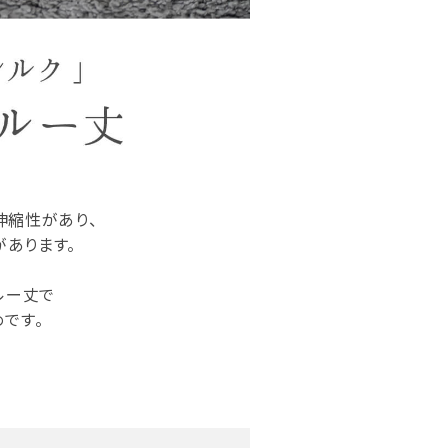
伸縮性があり、
があります。
ルー丈で
です。