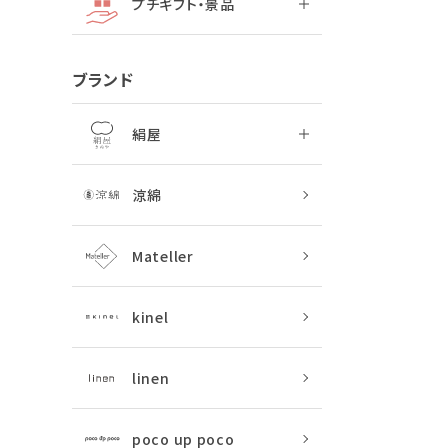
プチギフト・景品
ブランド
絹屋
涼綿
Mateller
kinel
linen
poco up poco