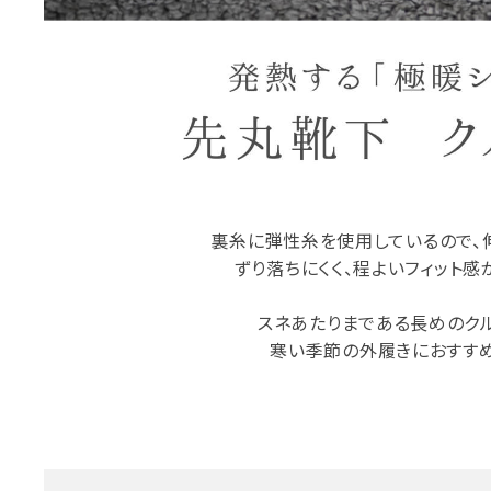
裏糸に弾性糸を使用しているので、
ずり落ちにくく、程よいフィット感
スネあたりまである長めのク
寒い季節の外履きにおすすめ