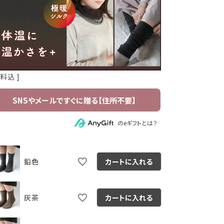
送料込
のeギフトとは？
鉛色
鉛色
カートに入れる
灰茶
カートに入れる