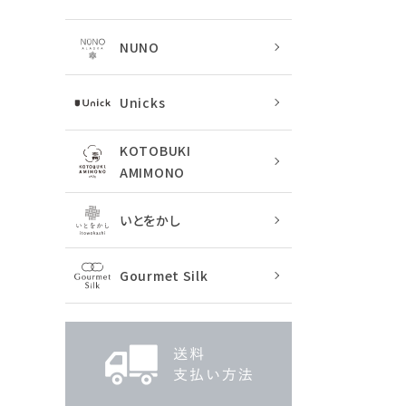
NUNO
Unicks
KOTOBUKI
AMIMONO
いとをかし
Gourmet Silk