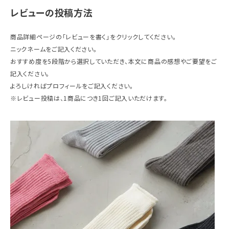
レビューの投稿方法
ギフトを探す
商品詳細ページの「レビューを書く」をクリックしてください。
ブランドから探す
ニックネームをご記入ください。
おすすめ度を5段階から選択していただき、本文に商品の感想やご要望をご
特集
記入ください。
よろしければプロフィールをご記入ください。
読み物
※レビュー投稿は、1商品につき1回ご記入いただけます。
お問い合わせ
ログアウト