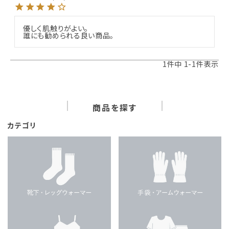
優しく肌触りがよい。

誰にも勧められる良い商品。
1
件中
1
-
1
件表示
商品を探す
カテゴリ