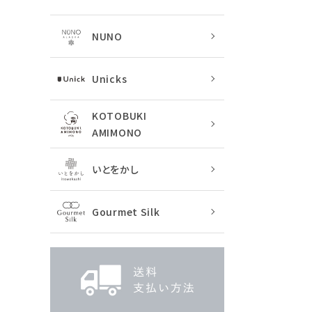
NUNO
Unicks
KOTOBUKI
AMIMONO
いとをかし
Gourmet Silk