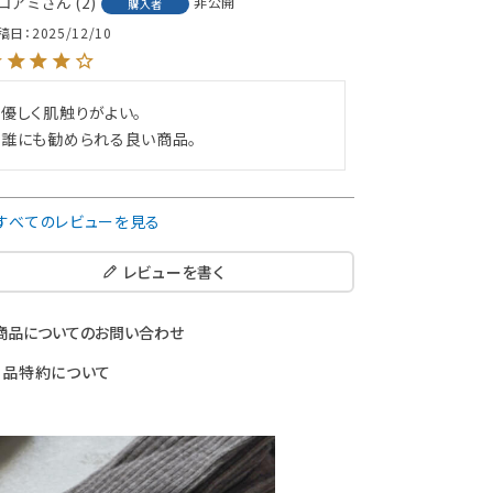
コアミ
2
非公開
購入者
稿日
2025/12/10
優しく肌触りがよい。

誰にも勧められる良い商品。
すべてのレビューを見る
レビューを書く
商品についてのお問い合わせ
返品特約について