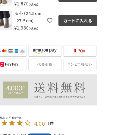
¥
1,870
税込
灰茶（24.5cm
-27.5cm）
カートに入れる
¥
1,980
税込
4.00
1