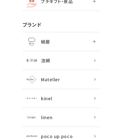
プチギフト・景品
ブランド
絹屋
涼綿
Mateller
kinel
linen
poco up poco