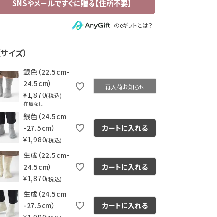
のeギフトとは？
（サイズ）
銀色（22.5cm-
24.5cm）
再入荷お知らせ
¥
1,870
税込
在庫なし
銀色（24.5cm
-27.5cm）
カートに入れる
¥
1,980
税込
生成（22.5cm-
24.5cm）
カートに入れる
¥
1,870
税込
生成（24.5cm
-27.5cm）
カートに入れる