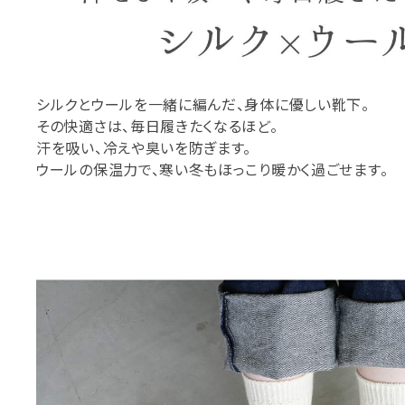
シルクとウールを一緒に編んだ、身体に優しい靴下。
その快適さは、毎日履きたくなるほど。
汗を吸い、冷えや臭いを防ぎます。
ウールの保温力で、寒い冬もほっこり暖かく過ごせます。