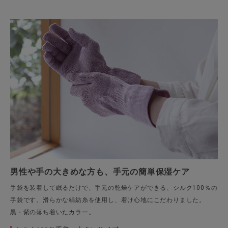
男性や手の大きめな方も、手元の簡単保湿ケア
手袋を装着して眠るだけで、手元の乾燥ケアができる、シルク100％の
手袋です。滑らかな絹紡糸を使用し、着け心地にこだわりました。
黒・紫の落ち着いたカラー。