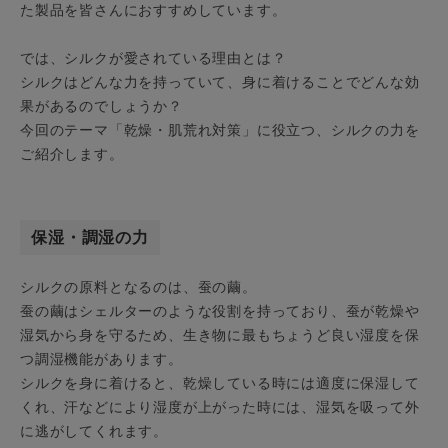
た製品を皆さんにおすすめしています。
では、シルクが愛されている理由とは？
シルクはどんな力を持っていて、身に着けることでどんな効
果があるのでしょうか？
今回のテーマ「乾燥・肌荒れ対策」に役立つ、シルクの力を
ご紹介します。
保湿・調湿の力
シルクの原料となるのは、蚕の繭。
蚕の繭はシェルターのような役割を持っており、蚕が乾燥や
湿気から身を守るため、生き物に最もちょうど良い湿度を保
つ調湿機能があります。
シルクを身に着けると、乾燥している時には適度に保湿して
くれ、汗などにより湿度が上がった時には、湿気を吸って外
に逃がしてくれます。