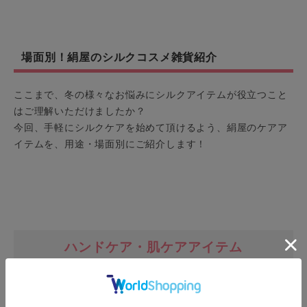
場面別！絹屋のシルクコスメ雑貨紹介
ここまで、冬の様々なお悩みにシルクアイテムが役立つこと
はご理解いただけましたか？
今回、手軽にシルクケアを始めて頂けるよう、絹屋のケアア
イテムを、用途・場面別にご紹介します！
ハンドケア・肌ケアアイテム