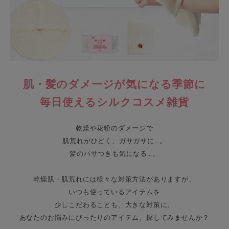
ギフトを探す
ブランドから探す
特集
肌・髪のダメージが気になる季節に
読み物
毎日使えるシルクコスメ雑貨
お問い合わせ
乾燥や花粉のダメージで
肌荒れがひどく、ガサガサに…。
ログアウト
髪のパサつきも気になる…。
乾燥肌・肌荒れには様々な対策方法がありますが、
いつも使っているアイテムを
少しこだわることも、大きな対策に。
あなたのお悩みにぴったりのアイテム、探してみませんか？