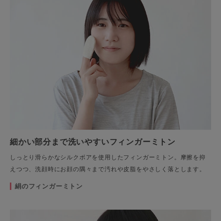
細かい部分まで洗いやすいフィンガーミトン
しっとり滑らかなシルクボアを使用したフィンガーミトン。摩擦を抑
えつつ、洗顔時にお顔の隅々まで汚れや皮脂をやさしく落とします。
絹のフィンガーミトン