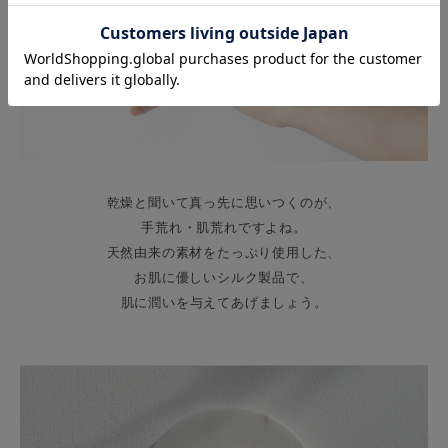
乾燥と聞いて真っ先に思いつくのが、
手荒れ・肌荒れですよね。
天然由来の素材をたっぷり使用した、
お肌に優しいシルク製品で、
肌に潤いを与えてあげましょう。