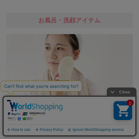
お風呂・洗顔アイテム
お風呂や洗顔は、毎日繰り返し行います。
だからこそ、優しいものを使用して
できるだけお肌を労わってあげたいですよね。
ダメージの少ないアイテムや、