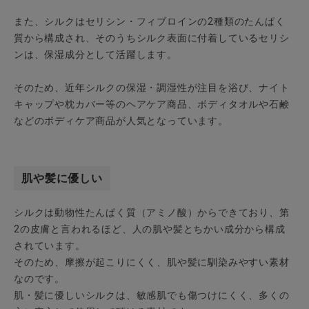
また、シルクはセリシン・フィブロインの2種類のたんぱく
質から構成され、そのうちシルク表面に付着しているセリシ
ンは、保湿成分として活躍します。
そのため、近年シルクの保湿・調湿性が注目を浴び、ナイト
キャップや枕カバー等のヘアケア商品、ボディタオルや石鹸
などのボディケア商品が人気となっています。
肌や髪に優しい
シルクは動物性たんぱく質（アミノ酸）からできており、第
2の皮膚と言われるほど、人の肌や髪とちかい成分から構成
されています。
そのため、摩擦が起こりにくく、肌や髪に馴染みやすい素材
なのです。
肌・髪に優しいシルクは、敏感肌でも傷つけにくく、多くの