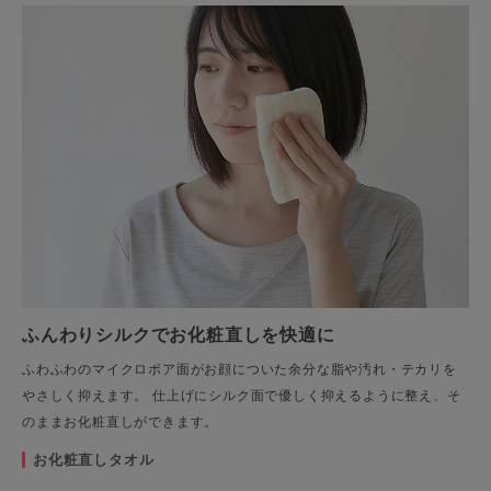
ふんわりシルクでお化粧直しを快適に
ふわふわのマイクロボア面がお顔についた余分な脂や汚れ・テカリを
やさしく抑えます。 仕上げにシルク面で優しく抑えるように整え、そ
のままお化粧直しができます。
お化粧直しタオル