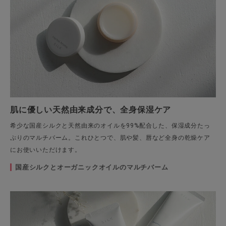
肌に優しい天然由来成分で、全身保湿ケア
希少な国産シルクと天然由来のオイルを99%配合した、保湿成分たっ
ぷりのマルチバーム。これひとつで、肌や髪、唇など全身の乾燥ケア
にお使いいただけます。
国産シルクとオーガニックオイルのマルチバーム