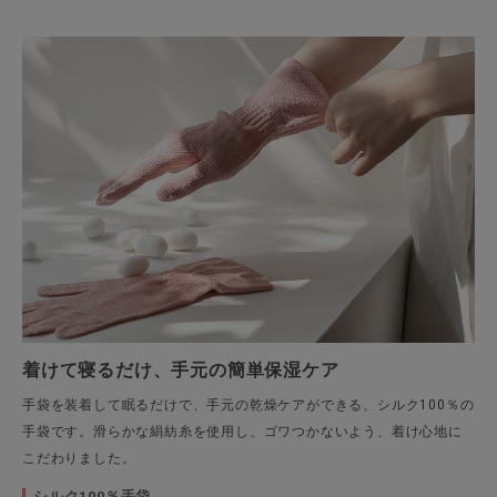
着けて寝るだけ、手元の簡単保湿ケア
手袋を装着して眠るだけで、手元の乾燥ケアができる、シルク100％の
手袋です。滑らかな絹紡糸を使用し、ゴワつかないよう、着け心地に
こだわりました。
シルク100％手袋