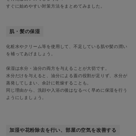
すぐに始めやすい対策方法をまとめてみました。
肌・髪の保湿
化粧水やクリーム等を使用して、不足している肌や髪の潤い
を補ってあげましょう。
保湿は水分・油分の両方を与えることが大切です。
水分だけを与えると、油分による蓋の役割が足りず、水分が
蒸発してしまい、余計に乾燥することも。
同じ理由から、洗顔や入浴の後はなるべく早めに保湿を行う
ようにしましょう。
加湿や花粉除去を行い、部屋の空気を改善する