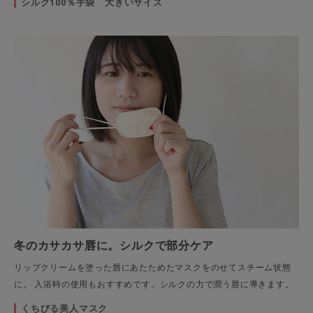
シルク100％手袋 大きいサイズ
冬のカサカサ唇に。シルクで部分ケア
リップクリームを塗った唇にあたためたマスクをのせてスチーム状態
に。 入浴時の使用もおすすめです。シルクの力で潤う唇に導きます。
くちびる美人マスク