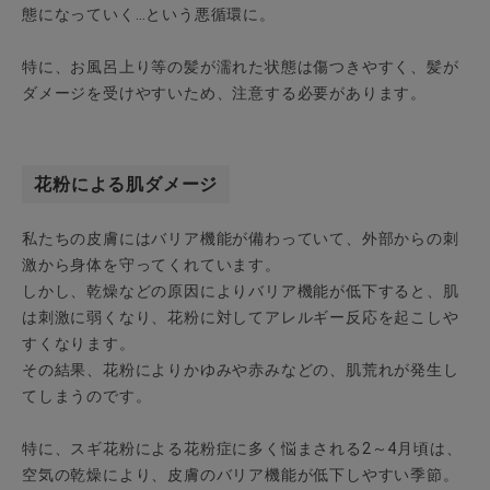
態になっていく…という悪循環に。
特に、お風呂上り等の髪が濡れた状態は傷つきやすく、髪が
ダメージを受けやすいため、注意する必要があります。
花粉による肌ダメージ
私たちの皮膚にはバリア機能が備わっていて、外部からの刺
激から身体を守ってくれています。
しかし、乾燥などの原因によりバリア機能が低下すると、肌
は刺激に弱くなり、花粉に対してアレルギー反応を起こしや
すくなります。
その結果、花粉によりかゆみや赤みなどの、肌荒れが発生し
てしまうのです。
特に、スギ花粉による花粉症に多く悩まされる2～4月頃は、
空気の乾燥により、皮膚のバリア機能が低下しやすい季節。