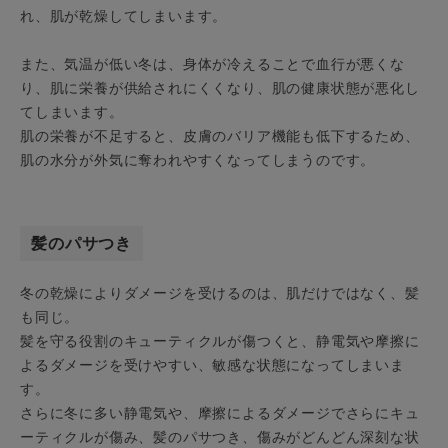
れ、肌が乾燥してしまいます。
また、気温が低い冬は、身体が冷えることで血行が悪くな
り、肌に栄養が供給されにくくなり、肌の健康状態が悪化し
てしまいます。
肌の栄養が不足すると、皮膚のバリア機能も低下するため、
肌の水分が外気に奪われやすくなってしまうのです。
髪のパサつき
冬の乾燥によりダメージを受けるのは、肌だけではなく、髪
も同じ。
髪を守る役割のキューティクルが傷つくと、静電気や摩擦に
よるダメージを受けやすい、敏感な状態になってしまいま
す。
さらに冬に多い静電気や、摩擦によるダメージでさらにキュ
ーティクルが傷み、髪のパサつき、傷みがどんどん深刻な状