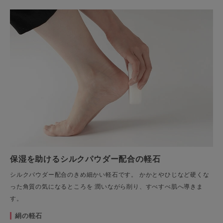
保湿を助けるシルクパウダー配合の軽石
シルクパウダー配合のきめ細かい軽石です。 かかとやひじなど硬くな
った角質の気になるところを 潤いながら削り、すべすべ肌へ導きま
す。
絹の軽石