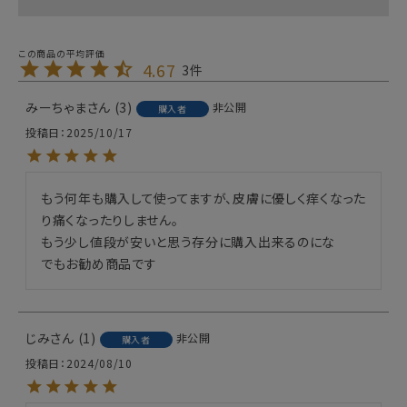
4.67
3
みーちゃま
3
非公開
購入者
投稿日
2025/10/17
もう何年も購入して使ってますが、皮膚に優しく痒くなった
り痛くなったりしません。

もう少し値段が安いと思う存分に購入出来るのにな

でもお勧め商品です
じみ
1
非公開
購入者
投稿日
2024/08/10