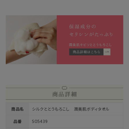
商品名
シルクととうもろこし 潤美肌ボディタオル
品番
SO5439