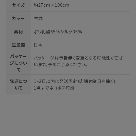
サイズ
約27cm×100cm
カラー
生成
素材
ポリ乳酸65%シルク35%
生産国
日本
パッケー
パッケージは予告無く変更となる可能性がござ
ジについ
います。予めご了承ください。
て
発送につ
1~2日以内に発送予定（店舗休業日を除く)
いて
1点までネコポス可能