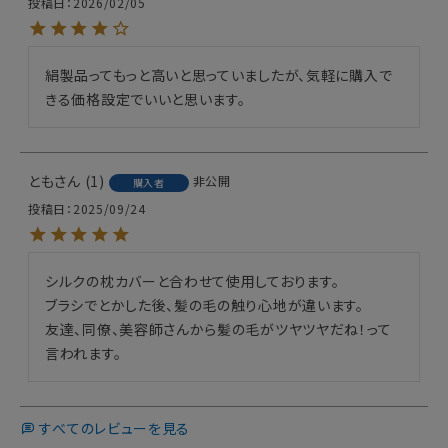
投稿日
2026/02/05
絹製品ってもっと高いと思っていましたが、気軽に購入で
きる価格設定でいいと思います。
とも
1
非公開
購入者
投稿日
2025/09/24
シルクの枕カバーと合わせて使用しております。

ブラシでとかした後、髪の毛の触り心地が違います。

友達、同僚、美容師さんから髪の毛がツヤツヤだね！って
言われます。
すべてのレビューを見る