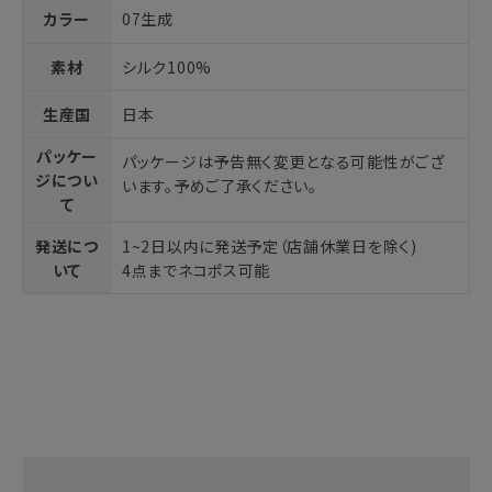
カラー
07生成
素材
シルク100%
生産国
日本
パッケー
パッケージは予告無く変更となる可能性がござ
ジについ
います。予めご了承ください。
て
発送につ
1~2日以内に発送予定（店舗休業日を除く)
いて
4点までネコポス可能