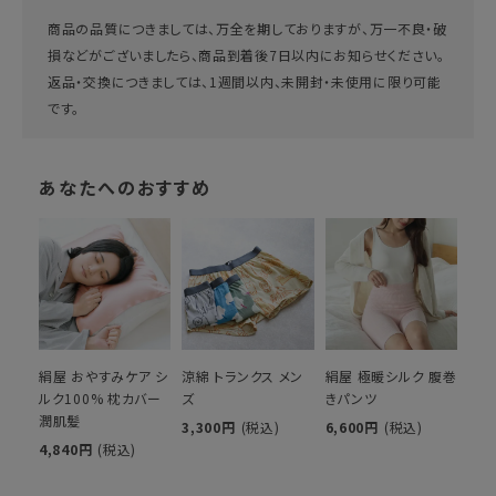
商品の品質につきましては、万全を期しておりますが、万一不良・破
損などがございましたら、商品到着後7日以内にお知らせください。
返品・交換につきましては、1週間以内、未開封・未使用に限り可能
です。
あなたへのおすすめ
絹屋 おやすみケア シ
涼綿 トランクス メン
絹屋 極暖シルク 腹巻
ルク100% 枕カバー
ズ
きパンツ
潤肌髪
3,300円
(税込)
6,600円
(税込)
4,840円
(税込)