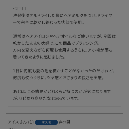
・2回目

洗髪後タオルドライした髪にヘアミルクをつけ、ドライヤ
ーで完全に乾かし終わった状態で使用。

通常はヘアアイロンやヘアオイルなど使いますが、今回は
乾かしたままの状態で、この商品でブラッシング。

方向を変えながら何度も使用するうちに、アホ毛が落ち
着いてきたように感じました。

1日に何度も髪の毛を梳かすことがなかったのだけれど、
何度も使ううちに、ツヤ感とおさまりの良さを実感。

あとは、この効果がどれくらい持つのかが気になります
が、リピあり商品だなと思っています。
アイス
1
非公開
購入者