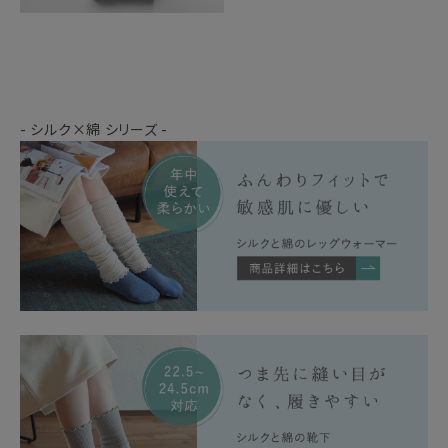
- シルク×綿 シリーズ -