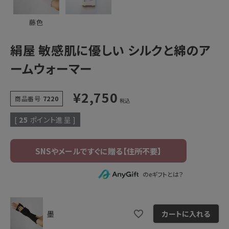
藤色
絹屋 敏感肌に優しい シルクと綿のア
ームウォーマー
¥
2,750
商品番号
7220
税込
[
25
ポイント進呈 ]
のeギフトとは？
墨
カートに入れる