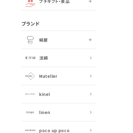
プチギフト・景品
ブランド
絹屋
涼綿
Mateller
kinel
linen
poco up poco