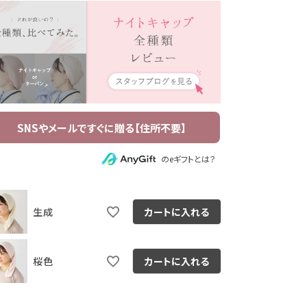
のeギフトとは？
生成
カートに入れる
生成
桜色
カートに入れる