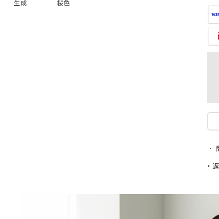
生成
桜色