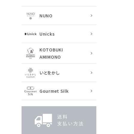
NUNO
Unicks
KOTOBUKI
AMIMONO
いとをかし
Gourmet Silk