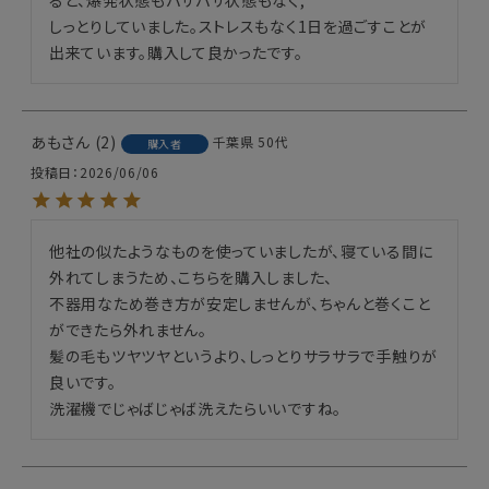
ると、爆発状態もパサパサ状態もなく,

しっとりしていました。ストレスもなく1日を過ごすことが
出来ています。購入して良かったです。
あも
2
千葉県
50代
購入者
投稿日
2026/06/06
他社の似たようなものを使っていましたが、寝ている間に
外れてしまうため、こちらを購入しました、

不器用なため巻き方が安定しませんが、ちゃんと巻くこと
ができたら外れません。

髪の毛もツヤツヤというより、しっとりサラサラで手触りが
良いです。

洗濯機でじゃばじゃば洗えたらいいですね。