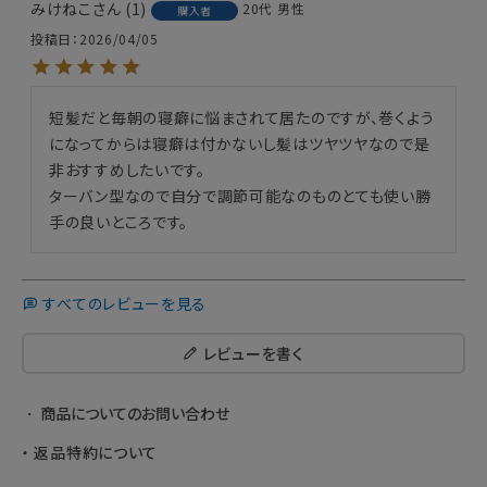
みけねこ
1
20代
男性
購入者
投稿日
2026/04/05
短髪だと毎朝の寝癖に悩まされて居たのですが、巻くよう
になってからは寝癖は付かないし髪はツヤツヤなので是
非おすすめしたいです。

ターバン型なので自分で調節可能なのものとても使い勝
手の良いところです。
すべてのレビューを見る
レビューを書く
商品についてのお問い合わせ
返品特約について