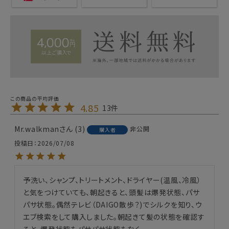
4.85
13
Mr.walkman
3
非公開
購入者
投稿日
2026/07/08
予洗い、シャンプ、トリートメント、ドライヤー(温風、冷風）
と気をつけていても、朝起きると、頭髪は爆発状態、パサ
パサ状態。偶然テレビ（DAIGO散歩？)でシルクを知り、ウ
エブ検索をして購入しました。朝起きて髪の状態を確認す