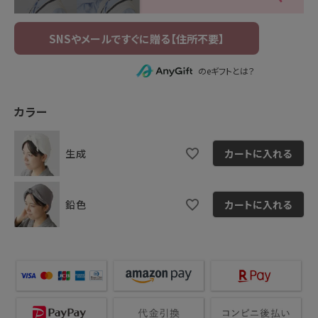
のeギフトとは？
カラー
生成
カートに入れる
鉛色
カートに入れる