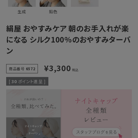
生成
鉛色
絹屋 おやすみケア 朝のお手入れが楽
になる シルク100%のおやすみターバ
ン
¥
3,300
商品番号
6572
税込
[
30
ポイント進呈 ]