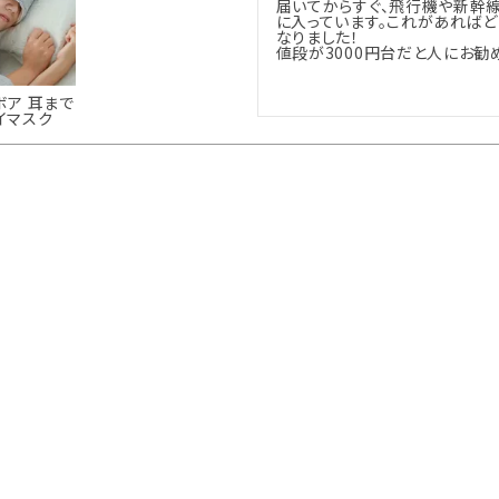
届いてからすぐ、飛行機や新幹
に入っています。これがあれば
なりました！

値段が3000円台だと人にお勧
ボア 耳まで
イマスク