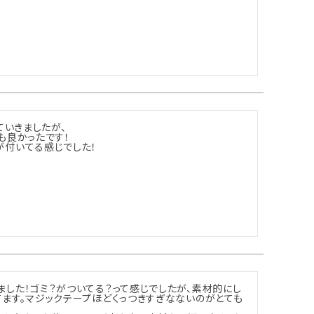
ていきましたが、

良かったです！

が付いてる感じでした！
した！ゴミ？がついてる？って感じでしたが、素材的にし
ます。マジックテープほどくっつきすぎなないのがとても