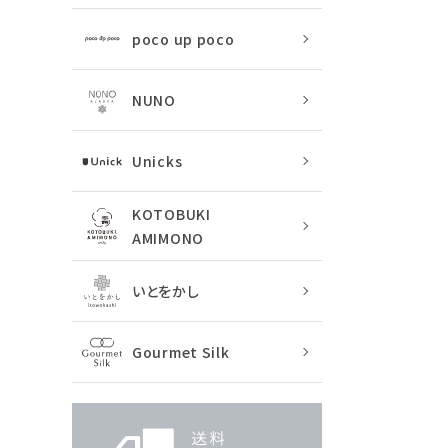
poco up poco
NUNO
Unicks
KOTOBUKI
AMIMONO
いとをかし
Gourmet Silk