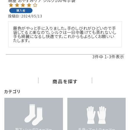
絹屋 おやすみケア シルク100%手袋
購入者
投稿日
2024/05/13
藤色がやっと手に入りました。手のしびれがひどいので手
袋してると楽なので。シルクは一日中着けても蒸れないし
手も綺麗になるし快適です。これからもよろしくお願いい
たします。
3
件中
1
-
3
件表示
商品を探す
カテゴリ