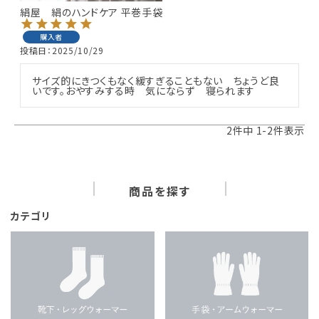
絹屋 絹のハンドケア 平巻手袋
購入者
投稿日
2025/10/29
サイズ的にきつくもなく緩すぎることもない　ちょうど良
いです。おやすみする時　気にならず　寝られます
2
件中
1
-
2
件表示
商品を探す
カテゴリ