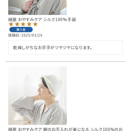
ギフトを探す
絹屋 おやすみケア シルク100%手袋
ブランドから探す
購入者
投稿日
2025/03/16
特集
乾燥しがちなお手手がツヤツヤになります。
読み物
お問い合わせ
ログアウト
絹屋 おやすみケア 朝のお手入れが楽になる シルク100%のお