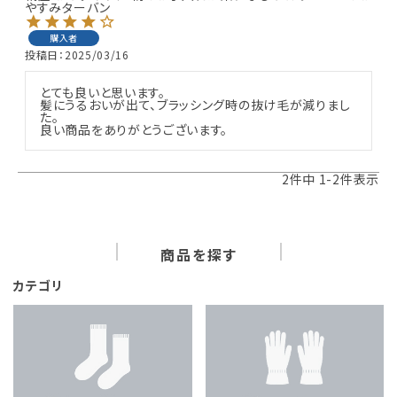
やすみターバン
購入者
投稿日
2025/03/16
とても良いと思います。

髪にうるおいが出て、ブラッシング時の抜け毛が減りまし
た。

良い商品をありがとうございます。
2
件中
1
-
2
件表示
商品を探す
カテゴリ