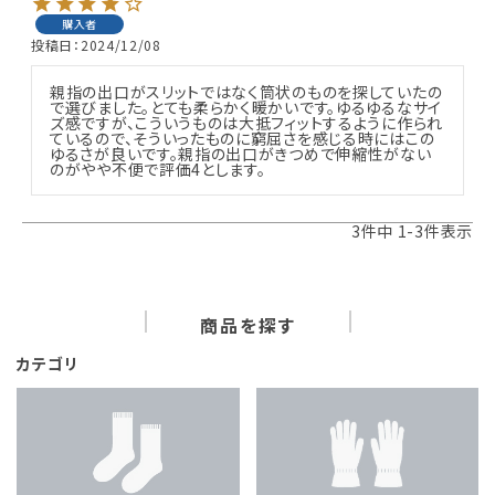
購入者
投稿日
2024/12/08
親指の出口がスリットではなく筒状のものを探していたの
で選びました。とても柔らかく暖かいです。ゆるゆるなサイ
ズ感ですが、こういうものは大抵フィットするように作られ
ているので、そういったものに窮屈さを感じる時にはこの
ゆるさが良いです。親指の出口がきつめで伸縮性がない
のがやや不便で評価4とします。
3
件中
1
-
3
件表示
商品を探す
カテゴリ