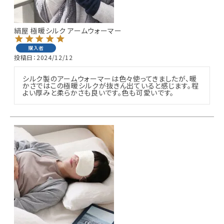
ギフトを探す
絹屋 極暖シルク アームウォーマー
ブランドから探す
購入者
投稿日
2024/12/12
特集
シルク製のアームウォーマーは色々使ってきましたが、暖
かさではこの極暖シルクが抜きん出ていると感じます。程
読み物
よい厚みと柔らかさも良いです。色も可愛いです。
お問い合わせ
ログアウト