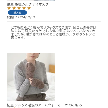
絹屋 極暖シルク アイマスク
購入者
投稿日
2024/12/12
とても柔らかく暖かでリラックスできます。耳ゴムの長さは
私には丁度良かったです。シルク製品はいろいろ使ってき
ましたが、暖かさでは今のところ極暖シルクがダントツと
感じます。
絹屋 シルクと毛混のアームウォーマー かのこ編み