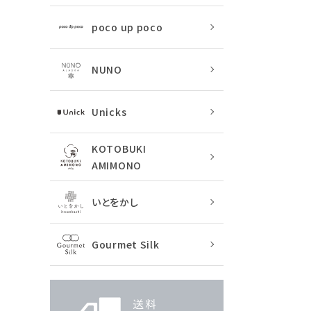
poco up poco
NUNO
Unicks
KOTOBUKI
AMIMONO
いとをかし
Gourmet Silk