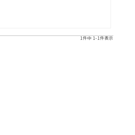
1
件中
1
-
1
件表示