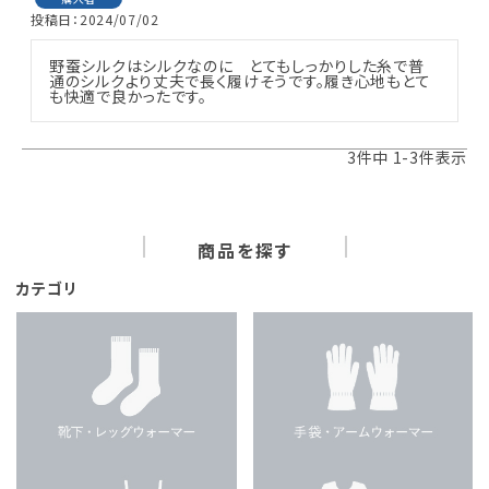
投稿日
2024/07/02
野蚕シルクはシルクなのに　とてもしっかりした糸で普
通のシルクより丈夫で長く履けそうです。履き心地もとて
も快適で良かったです。
3
件中
1
-
3
件表示
商品を探す
カテゴリ