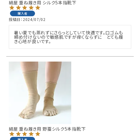
絹屋 重ね履き用 シルク5本指靴下
購入者
投稿日
2024/07/02
暑い夏でも蒸れずにさらっとしていて快適です。口ゴムも
締め付けないので敏感肌ですが痒くならずに　とても履
き心地が良いです。
絹屋 重ね履き用 野蚕シルク5本指靴下
購入者