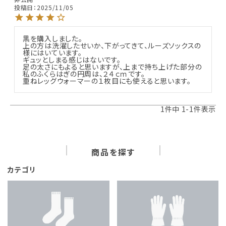
投稿日
2025/11/05
黒を購入しました。

上の方は洗濯したせいか、下がってきて、ルーズソックスの
様にはいています。

ギュッとしまる感じはないです。

足の太さにもよると思いますが、上まで持ち上げた部分の
私のふくらはぎの円周は、２４ｃｍです。

重ねレッグウォーマーの１枚目にも使えると思います。
1
件中
1
-
1
件表示
商品を探す
カテゴリ