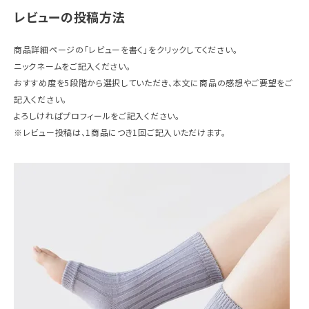
レビューの投稿方法
ギフトを探す
商品詳細ページの「レビューを書く」をクリックしてください。
ブランドから探す
ニックネームをご記入ください。
おすすめ度を5段階から選択していただき、本文に商品の感想やご要望をご
特集
記入ください。
よろしければプロフィールをご記入ください。
読み物
※レビュー投稿は、1商品につき1回ご記入いただけます。
お問い合わせ
ログアウト