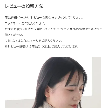
レビューの投稿方法
ギフトを探す
商品詳細ページの「レビューを書く」をクリックしてください。
ブランドから探す
ニックネームをご記入ください。
おすすめ度を5段階から選択していただき、本文に商品の感想やご要望をご
特集
記入ください。
よろしければプロフィールをご記入ください。
読み物
※レビュー投稿は、1商品につき1回ご記入いただけます。
お問い合わせ
ログアウト