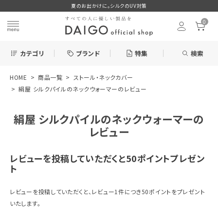
夏のお出かけに。シルクのUV対策
0
カテゴリ
ブランド
特集
検索
HOME
商品一覧
ストール・ネックカバー
search
絹屋 シルクパイルのネックウォーマーのレビュー
絹屋 シルクパイルのネックウォーマーの
ログイン
お気に入り
レビュー
レビューを投稿していただくと50ポイントプレゼン
ト
新着＆再入荷商品
レビューを投稿していただくと、レビュー1件につき50ポイントをプレゼント
いたします。
カテゴリーから探す