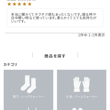
本当に暖かくてチクチク感もまったくないです。寝る時や
日中寒い時など使っています。柔らかくてとても気持ちが
いいです。
1
件中
1
-
1
件表示
商品を探す
カテゴリ