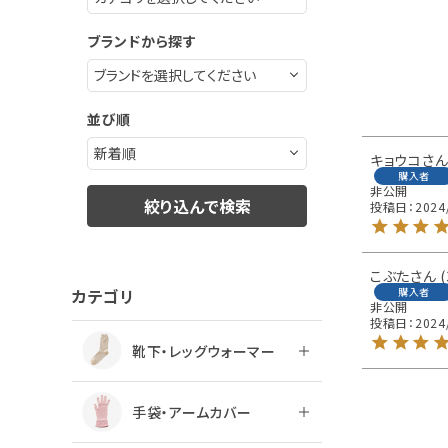
ブランドから探す
並び順
キョウコ
購入者
非公開
絞り込んで検索
投稿日
2024
こぶた
購入者
カテゴリ
非公開
投稿日
2024
靴下・レッグウォーマー
手袋・アームカバー