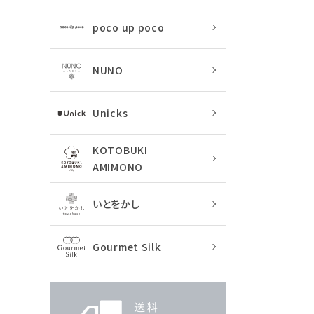
poco up poco
NUNO
Unicks
KOTOBUKI
AMIMONO
いとをかし
Gourmet Silk