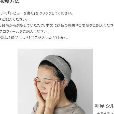
の投稿方法
ジの「レビューを書く」をクリックしてください。
をご記入ください。
5段階から選択していただき、本文に商品の感想やご要望をご記入くださ
プロフィールをご記入ください。
稿は、1商品につき1回ご記入いただけます。
絹屋 シ
商品番号
7