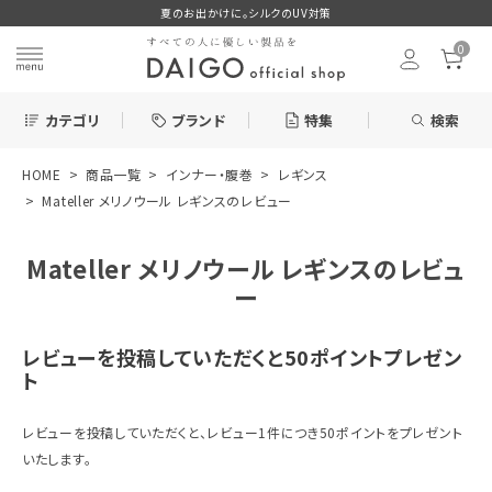
夏のお出かけに。シルクのUV対策
0
カテゴリ
ブランド
特集
検索
HOME
商品一覧
インナー・腹巻
レギンス
search
Mateller メリノウール レギンスのレビュー
Mateller メリノウール レギンスのレビュ
お気に入り
ー
レビューを投稿していただくと50ポイントプレゼン
ト
新着＆再入荷商品
レビューを投稿していただくと、レビュー1件につき50ポイントをプレゼント
いたします。
カテゴリーから探す