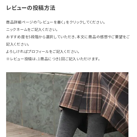
レビューの投稿方法
ギフトを探す
商品詳細ページの「レビューを書く」をクリックしてください。
ブランドから探す
ニックネームをご記入ください。
おすすめ度を5段階から選択していただき、本文に商品の感想やご要望をご
特集
記入ください。
よろしければプロフィールをご記入ください。
読み物
※レビュー投稿は、1商品につき1回ご記入いただけます。
お問い合わせ
ログアウト