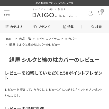
夏のお出かけに。シルクのUV対策
0
カテゴリ
ブランド
特集
検索
HOME
商品一覧
おやすみアイテム
枕カバー
search
絹屋 シルクと綿の枕カバーのレビュー
絹屋 シルクと綿の枕カバーのレビュー
ログイン
お気に入り
レビューを投稿していただくと50ポイントプレゼン
ト
レビューを投稿していただくと、レビュー1件につき50ポイントをプレゼント
新着＆再入荷商品
いたします。
カテゴリーから探す
レビューの投稿方法