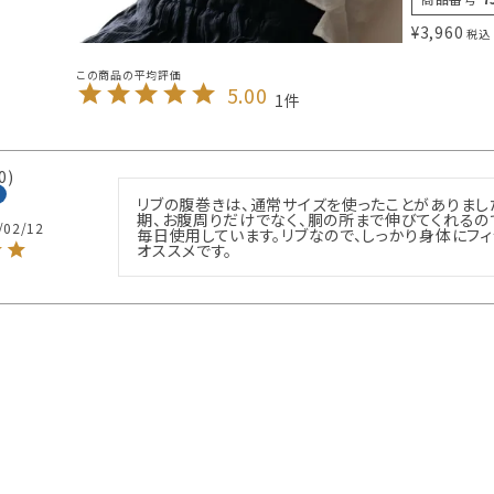
¥
3,960
税込
5.00
1
0
リブの腹巻きは、通常サイズを使ったことがありまし
期、お腹周りだけでなく、胴の所まで伸びてくれるの
/02/12
毎日使用しています。リブなので、しっかり身体にフ
オススメです。