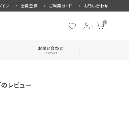
グイン
会員登録
ご利用ガイド
お問い合わせ
0
お問い合わせ
Contact
・腹巻
グのレビュー
・ネックカバー