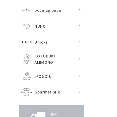
poco up poco
NUNO
Unicks
KOTOBUKI
AMIMONO
いとをかし
Gourmet Silk