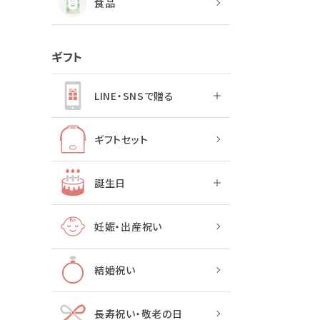
食品
ギフト
LINE・SNSで贈る
ギフトセット
誕生日
妊娠・出産祝い
結婚祝い
長寿祝い・敬老の日