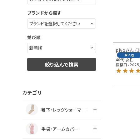
ブランドから探す
並び順
piyo
1
購入者
40代
女性
絞り込んで検索
投稿日
2025
カテゴリ
靴下・レッグウォーマー
手袋・アームカバー