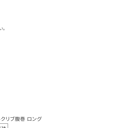
い。
ルクリブ腹巻 ロング
529