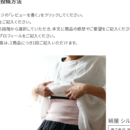
の投稿方法
ジの「レビューを書く」をクリックしてください。
をご記入ください。
5段階から選択していただき、本文に商品の感想やご要望をご記入くださ
プロフィールをご記入ください。
稿は、1商品につき1回ご記入いただけます。
絹屋 シ
商品番号
7