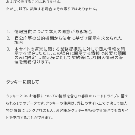
および公開することはありません。
ただし、以下に該当する場合はその限りではありません。
情報提供について本人の同意がある場合
官公庁等の公的機関から法令に基づき開示を求められた
場合
本サイトの運営に関する業務提携先に対して個人情報を開
示する場合。ただし、この場合に開示する情報は必要な範囲
のみに限定し、開示先に対して契約等により個人情報の管
理を義務付けます。
クッキーに関して
クッキーとは、お客様についての情報を含むお客様のハードドライブに蓄え
られる1つのデータです。クッキーの使用は、弊社のサイト上では決して個人
特定情報にリンクされません。お客様がクッキーを拒否する場合でも当サイ
トを使用することができます。