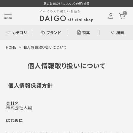
夏のお出かけに。シルクのUV対策
0
カテゴリ
ブランド
特集
検索
HOME
個人情報取り扱いについて
search
個人情報取り扱いについて
ログイン
お気に入り
個人情報保護方針
会社名
株式会社大醐
新着＆再入荷商品
はじめに
カテゴリーから探す