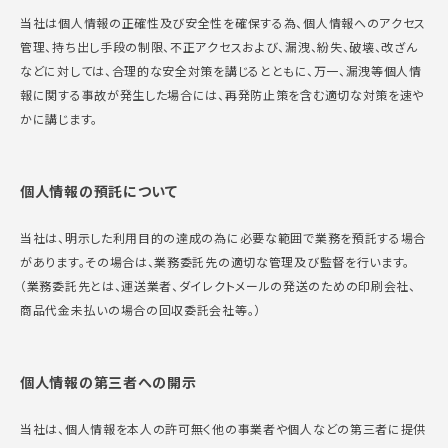
当社は個人情報の正確性及び安全性を確保する為、個人情報へのアクセス
管理、持ち出し手段の制限、不正アクセスおよび、漏洩、紛失、破壊、改ざん
などに対しては、合理的な安全対策を講じるとともに、万一、漏洩等個人情
報に関する事故が発生した場合には、再発防止策を含む適切な対策を速や
かに講じます。
個人情報の預託について
当社は、明示した利用目的の達成の為に必要な範囲で業務を預託する場合
があります。その場合は、業務委託先の適切な管理及び監督を行います。
（業務委託先とは、運送業者、ダイレクトメールの発送のための印刷会社、
商品代金未払いの場合の回収委託会社等。）
個人情報の第三者への開示
当社は、個人情報を本人の許可無く他の事業者や個人などの第三者に提供