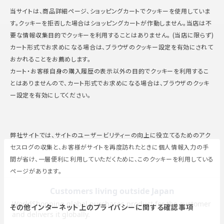
当サイトは、商品詳細ページ、ショッピングカートでクッキーを使用していま
す。クッキーを拒否した場合はショッピングカートが作動しません。当店は不
要な情報収集目的でクッキーを利用することはありません。 (当店に限らず)
カート形式でお求めになる場合は、ブラウザのクッキー設定を有効にされて
おかれることをお薦めします。
カート・お客様自身の購入履歴の表示以外の目的でクッキーを利用するこ
とはありませんので、カート形式でお求めになる場合は、ブラウザのクッキ
ー設定を有効にしてください。
弊社サイトでは、サイトのユーザービリティーの向上に役立てるためのアク
セスログの収集と、お客様がサイトを再度訪れたときに個人情報入力の手
間が省け、一層便利に利用していただくために、このクッキーを利用している
ページがあります。
その他インターネット上のプライバシーに関する確認事項