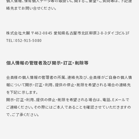
個人情報、保有個人データ等の取扱いに関するご要望・ご質問等は、下記連
絡先までお問い合せください。
株式会社大醐 〒462-0845 愛知県名古屋市北区柳原2-8-3ダイゴビル1F
TEL：052-915-5080
個人情報の管理者及び開示・訂正・削除等
会員様の個人情報の管理者の所属、連絡先及び、会員様がご自身の個人情
報について開示・訂正・利用、提供の停止・削除を希望される場合の連絡先
を下記に示します。
開示・訂正・利用、提供の停止・削除を希望される場合は、電話、Eメールで
ご連絡ください。その際にはご本人であることを確認させていただきますの
で、ご了承ください。