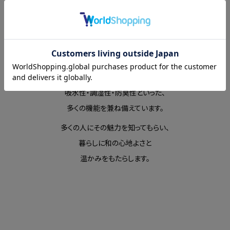
日本の伝統的な素材である和紙を
現代のライフスタイルに融合。
和紙には、和紙自身の美しさと
吸水性・調湿性・防臭性といった、
多くの機能を兼ね備えています。
多くの人にその魅力を知ってもらい、
暮らしに和の心地よさと
温かみをもたらします。