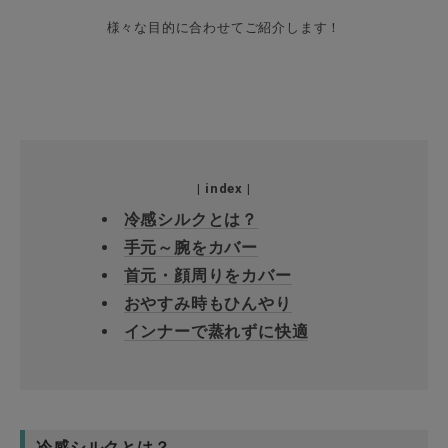
様々な目的に合わせてご紹介します！
| index |
冷感シルクとは？
手元～腕をカバー
首元・顔周りをカバー
おやすみ時もひんやり
インナーで蒸れずに快適
冷感シルクとは？