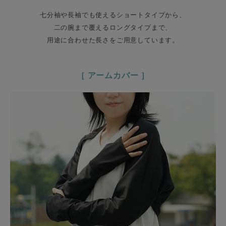
七分袖や長袖でも使えるショートタイプから、
二の腕まで覆えるロングタイプまで、
用途に合わせた長さをご用意しています。
［ アームカバー ］