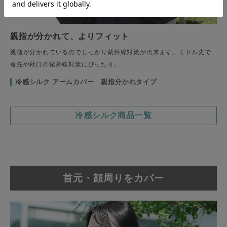
親指が分かれて、よりフィット
親指が分かれているのでしっかり紫外線対策が出来ます。ミドル丈で
春先や秋口の紫外線対策にぴったり。
冷感シルク アームカバー 親指分かれタイプ
冷感シルク商品一覧
首元・顔周りをカバー