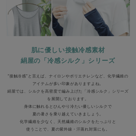
ギフトを探す
ブランドから探す
特集
肌に優しい接触冷感素材
読み物
絹屋の「冷感シルク」シリーズ
お問い合わせ
“接触冷感”と言えば、ナイロンやポリエチレンなど、化学繊維の
アイテムが多い印象がありますよね。
ログアウト
絹屋では、シルクを高密度で編み上げた「冷感シルク」シリーズ
を展開しております。
身体に触れるとひんやり冷たい優しいシルクで
夏の暑さを乗り越えていきましょう。
化学繊維を少なく、天然繊維のシルクをたっぷりと
使うことで、夏の紫外線・汗蒸れ対策にも。