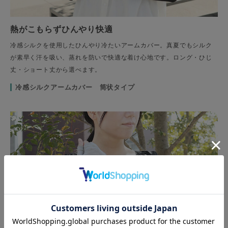
熱がこもらずひんやり快適
冷感シルクを使用したひんやり冷たいアームカバー。真夏でもシルク
が素早く汗を吸い、蒸れを防いで快適な着け心地です。ロング・ひじ
丈・ショート丈から選べます。
冷感シルクアームカバー 筒状タイプ