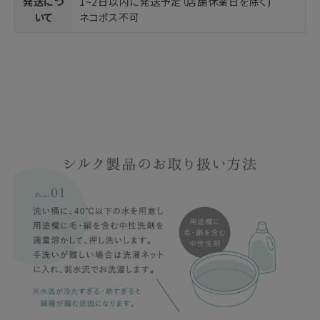
発送につ
1~2日以内に発送予定（店舗休業日を除く)
いて
ネコポス不可