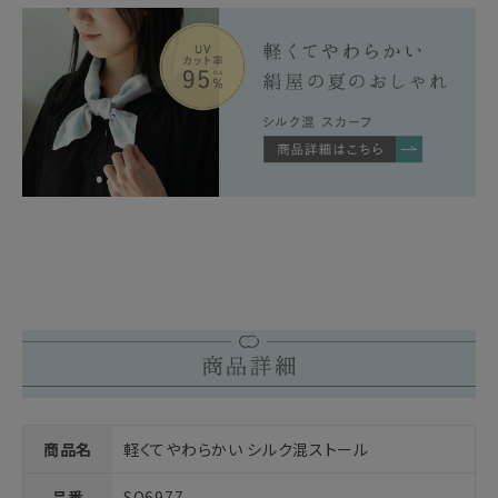
商品名
軽くてやわらかい シルク混ストール
品番
SO6977