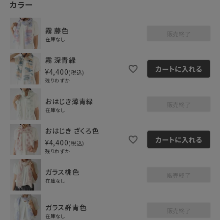
カラー
霧 藤色
販売終了
在庫なし
霧 深青緑
カートに入れる
¥
4,400
税込
残りわずか
おはじき薄青緑
販売終了
在庫なし
おはじき ざくろ色
カートに入れる
¥
4,400
税込
残りわずか
ガラス桃色
販売終了
在庫なし
ガラス群青色
販売終了
在庫なし