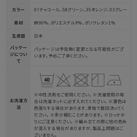
カラー
07チャコール、58グリーン、35オレンジ、03グレー
素材
麻90%、ポリエステル9%、ポリウレタン1%
生産国
日本
パッケー
パッケージは予告無く変更となる可能性がござ
ジについ
います。予めご了承ください。
て
※中性洗剤をご使用ください。 ※洗濯使用の場
お洗濯方
合は洗濯ネットに必ず入れてください。 ※濃色は
法
色落ちする場合があります、単独で数回洗ってく
ださい。 ※多少縮むことがあります。 ※ひっかか
りにご注意ください。 ※編み立ての際に他の色糸
が混入する場合がありますが、製品上問題はご
ざいません。