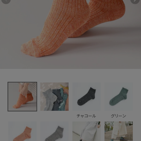
1,650円
(税込)
新着＆再入荷商品
カテゴリーから探す
ギフトを探す
ブランドから探す
特集
読み物
チャコール
グリーン
お問い合わせ
ログアウト