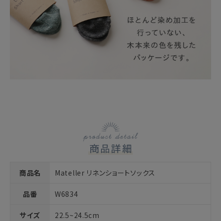
商品名
Mateller リネンショートソックス
品番
W6834
サイズ
22.5~24.5cm