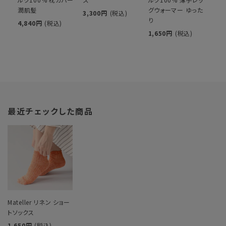
潤肌髪
グウォーマー ゆった
3,300円
(税込)
り
4,840円
(税込)
1,650円
(税込)
最近チェックした商品
Mateller リネン ショー
トソックス
1,650円
(税込)