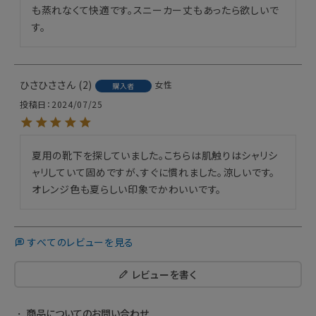
も蒸れなくて快適です。スニーカー丈もあったら欲しいで
す。
ひさひさ
2
女性
購入者
投稿日
2024/07/25
夏用の靴下を探していました。こちらは肌触りはシャリシ
ャリしていて固めですが、すぐに慣れました。涼しいです。
オレンジ色も夏らしい印象でかわいいです。
すべてのレビューを見る
レビューを書く
商品についてのお問い合わせ