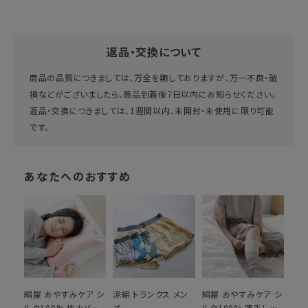
返品・交換について
商品の品質につきましては、万全を期しておりますが、万一不良・破
損などがございましたら、商品到着後7日以内にお知らせください。
返品・交換につきましては、1週間以内、未開封・未使用に限り可能
です。
あなたへのおすすめ
絹屋 おやすみケア シ
涼綿 トランクス メン
絹屋 おやすみケア シ
ルク100% 枕カバー
ズ
ルク100% 薄手レッ